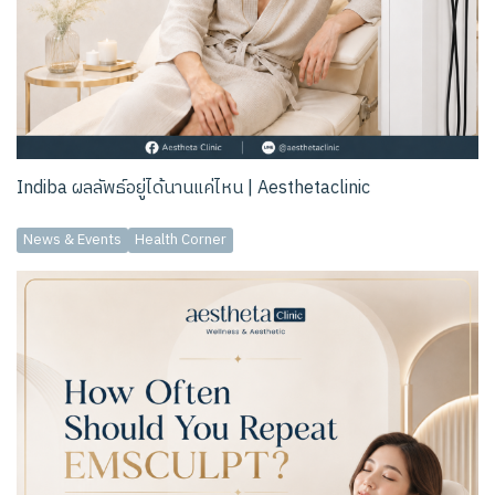
Indiba ผลลัพธ์อยู่ได้นานแค่ไหน | Aesthetaclinic
News & Events
Health Corner