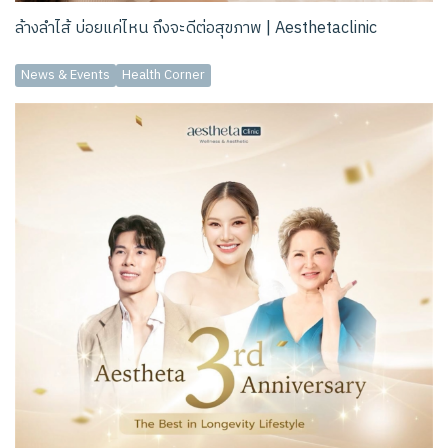
ล้างลำไส้ บ่อยแค่ไหน ถึงจะดีต่อสุขภาพ | Aesthetaclinic
News & Events
Health Corner