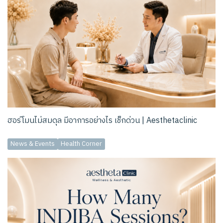
ฮอร์โมนไม่สมดุล มีอาการอย่างไร เช็กด่วน | Aesthetaclinic
News & Events
Health Corner