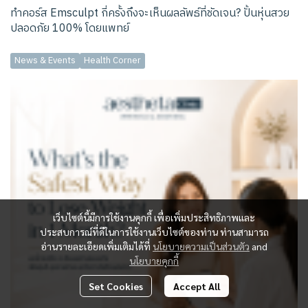
ทำคอร์ส Emsculpt กี่ครั้งถึงจะเห็นผลลัพธ์ที่ชัดเจน? ปั้นหุ่นสวย
ปลอดภัย 100% โดยแพทย์
News & Events
Health Corner
เว็บไซต์นี้มีการใช้งานคุกกี้ เพื่อเพิ่มประสิทธิภาพและ
ประสบการณ์ที่ดีในการใช้งานเว็บไซต์ของท่าน ท่านสามารถ
อ่านรายละเอียดเพิ่มเติมได้ที่
นโยบายความเป็นส่วนตัว
and
นโยบายคุกกี้
Set Cookies
Accept All