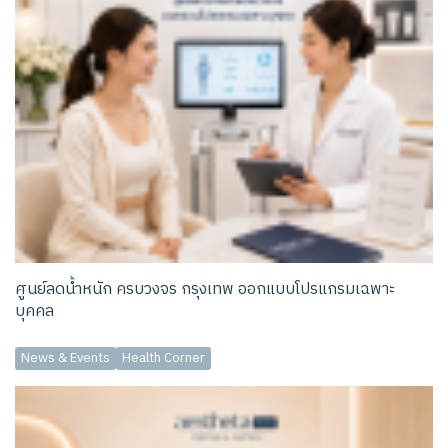
ศูนย์ลดน้ำหนัก ครบวงจร กรุงเทพ ออกแบบโปรแกรมเฉพาะ
บุคคล
News & Events
Health Corner