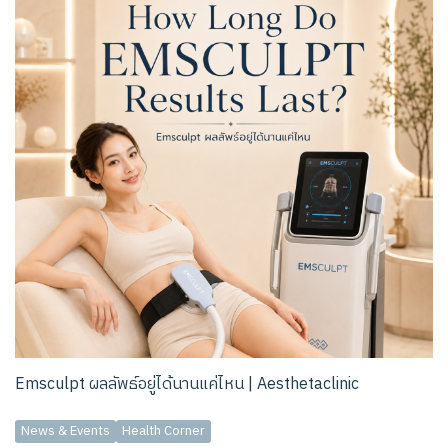
Emsculpt ผลลัพธ์อยู่ได้นานแค่ไหน | Aesthetaclinic
News & Events
Health Corner