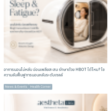
อาการนอนไม่หลับ อ่อนเพลียสะสม รักษาด้วย HBOT ได้ไหม? ไข
ความลับฟื้นฟูการนอนหลับระดับเซลล์
News & Events
Health Corner