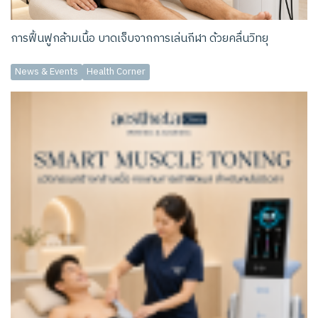
การฟื้นฟูกล้ามเนื้อ บาดเจ็บจากการเล่นกีฬา ด้วยคลื่นวิทยุ
News & Events
Health Corner