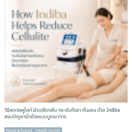
วิธีลดเซลลูไลท์ ผิวเปลือกส้ม กระชับต้นขา ต้นแขน ด้วย Indiba
สยบปัญหาผิวย้วยแบบบูรณาการ
News & Events
Health Corner