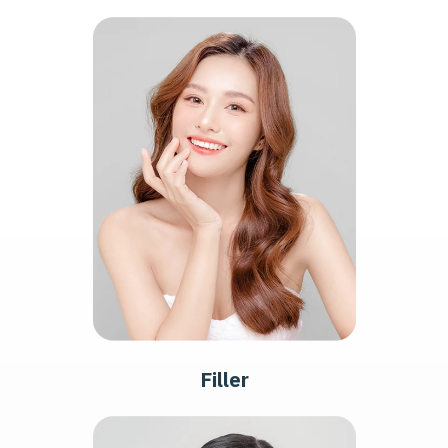
Filler