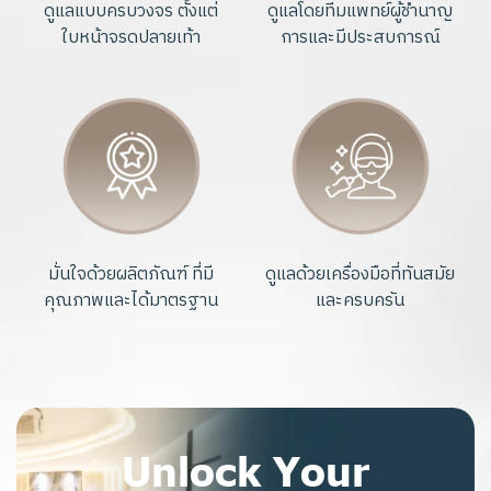
ดูแลแบบครบวงจร ตั้งแต่
ดูแลโดยทีมแพทย์ผู้ชำนาญ
ใบหน้าจรดปลายเท้า
การและมีประสบการณ์
มั่นใจด้วยผลิตภัณฑ์ ที่มี
ดูแลด้วยเครื่องมือที่ทันสมัย
คุณภาพและได้มาตรฐาน
และครบครัน
Unlock Your