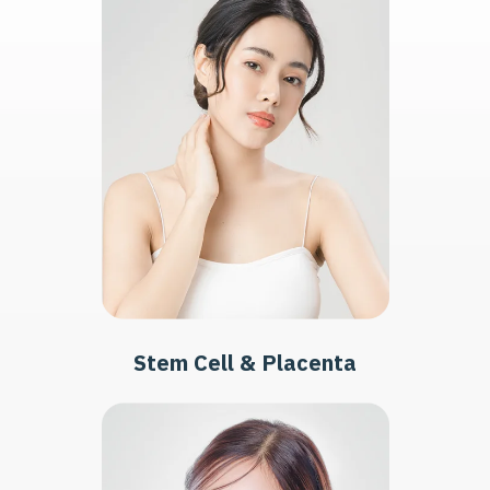
Stem Cell & Placenta