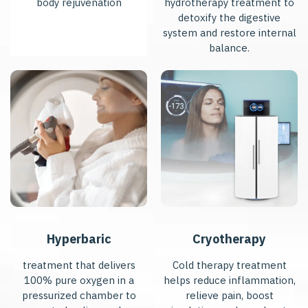
body rejuvenation
hydrotherapy treatment to
detoxify the digestive
system and restore internal
balance.
Hyperbaric
Cryotherapy
treatment that delivers
Cold therapy treatment
100% pure oxygen in a
helps reduce inflammation,
pressurized chamber to
relieve pain, boost