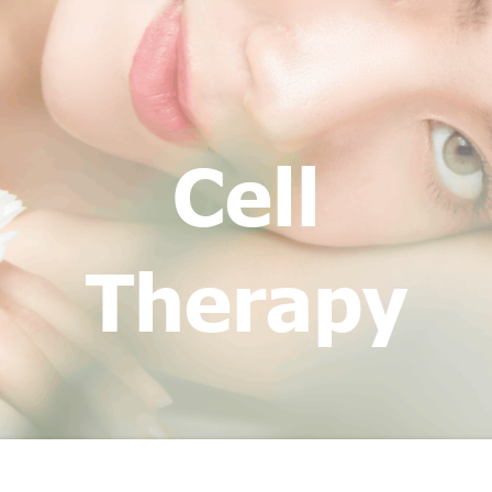
Cell
Therapy