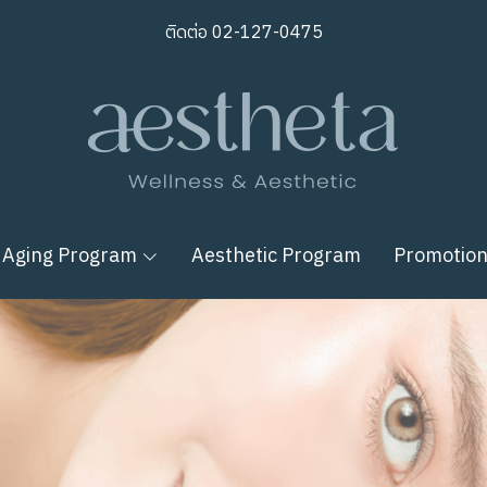
ติดต่อ
02-127-0475
 Aging Program
Aesthetic Program
Promotio