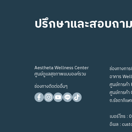
ปรึกษาและสอบถา
Aestheta Wellness Center
ช่องทางการต
ศูนย์ดูแลสุขภาพแบบองค์รวม
อาคาร Well 
ศูนย์การค้า 
ช่องทางติดต่ออื่นๆ
ศูนย์การค้า
ถ.รัชดาภิเษ
เบอร์โทร :
0
อีเมล :
cust