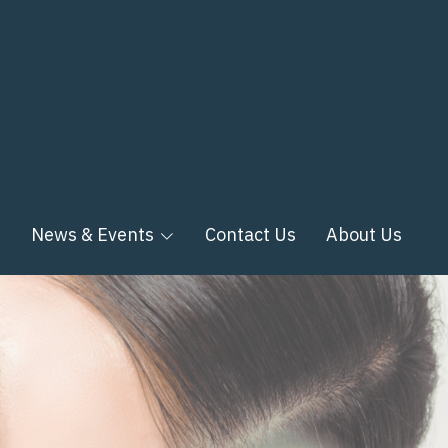
n
News & Events
Contact Us
About Us