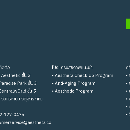
ม
ิดต่อ
โ
ปรแกรมสุขภาพแนะนำ
คล
Aesthetic ชั้น 3
•
Aestheta Check Up Program
•
Paradise Park ชั้น 3
•
Anti-Aging Program
• 
 CentralwOrld ชั้น 5
•
Aesthetic Program
•
ก จันทรเกษม จตุจักร กทม.
•
•
2-127-0475
• 
omerservice@aestheta.co