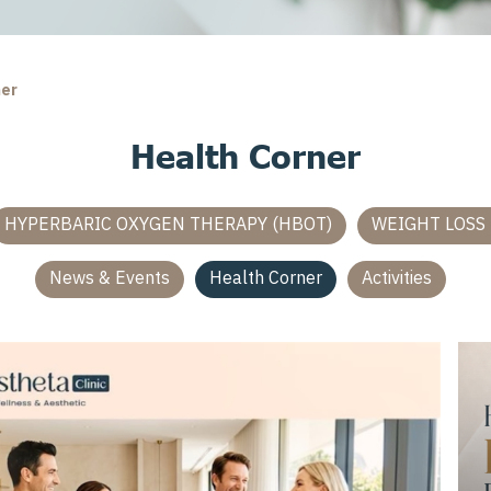
ner
Health Corner
HYPERBARIC OXYGEN THERAPY (HBOT)
WEIGHT LOSS
News & Events
Health Corner
Activities