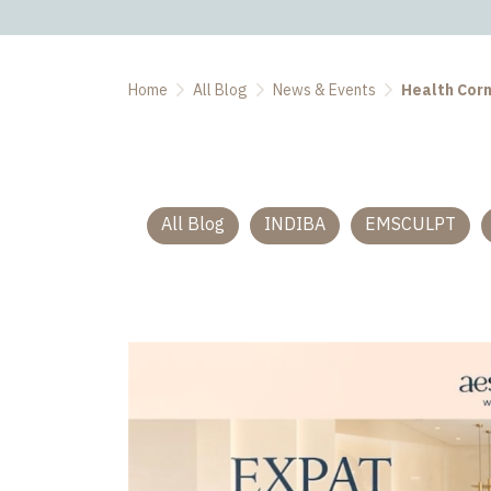
Home
All Blog
News & Events
Health Cor
All Blog
INDIBA
EMSCULPT