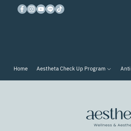
Home
Aestheta Check Up Program
Anti