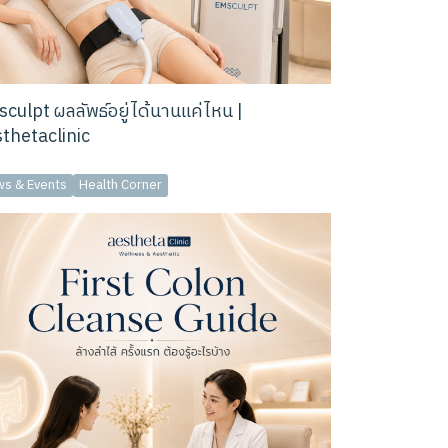
culpt ผลลัพธ์อยู่ได้นานแค่ไหน |
thetaclinic
s & Events
Health Corner