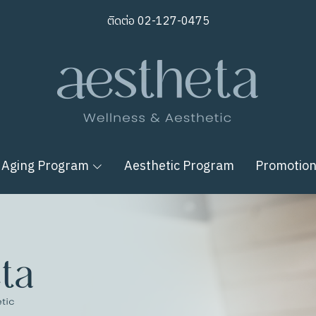
ติดต่อ
02-127-0475
 Aging Program
Aesthetic Program
Promotio