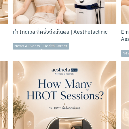
ทำ Indiba กี่ครั้งถึงเห็นผล | Aesthetaclinic
Ems
Aes
News & Events
Health Corner
New