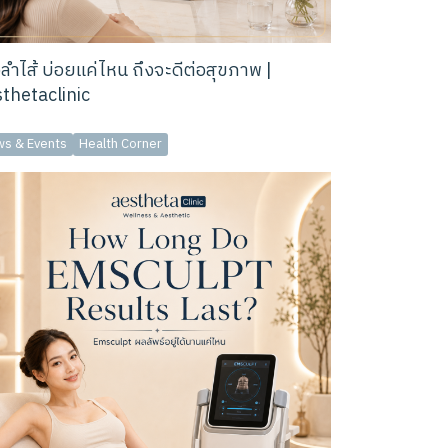
งลำไส้ บ่อยแค่ไหน ถึงจะดีต่อสุขภาพ |
thetaclinic
s & Events
Health Corner