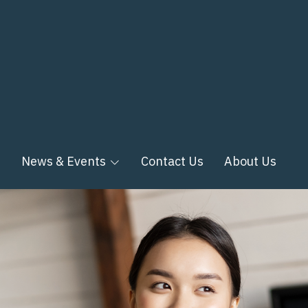
n
News & Events
Contact Us
About Us