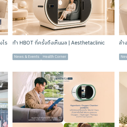
งไร
ทำ HBOT กี่ครั้งถึงเห็นผล | Aesthetaclinic
ล้า
News & Events
Health Corner
New