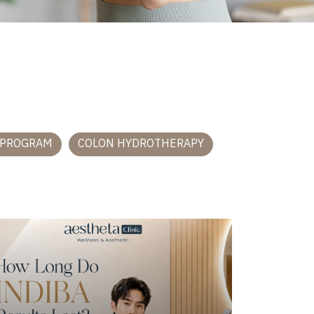
 PROGRAM
COLON HYDROTHERAPY