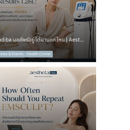
Indiba ผลลัพธ์อยู่ได้นานแค่ไหน | Aesthetaclinic
ews & Events
Health Corner