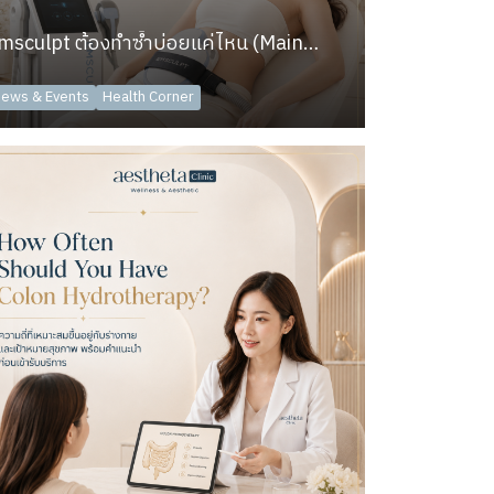
Emsculpt ต้องทำซ้ำบ่อยแค่ไหน (Maintenance) | Aesthetaclinic
ews & Events
Health Corner