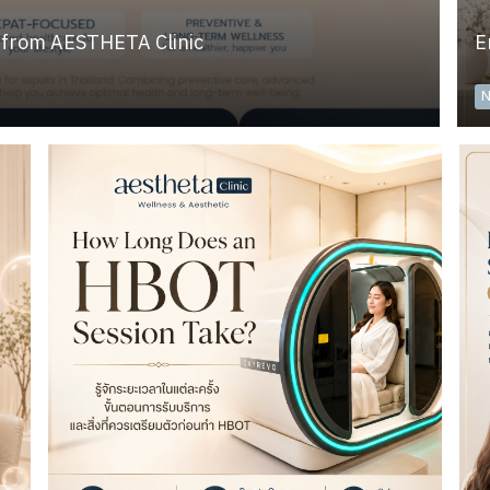
 from AESTHETA Clinic
N