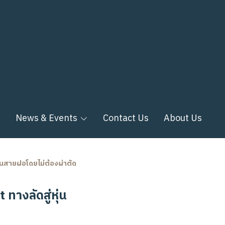
n
News & Events
Contact Us
About Us
หุ่นสายฝอโดยไม่ต้องผ่าตัด
ทางลัดสู่หุ่น