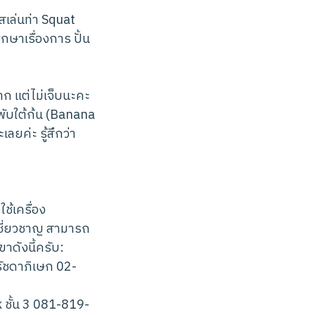
สเล่นท่า Squat
กษาเรื่องการ ปั้น
าก แต่ไม่เจ็บนะคะ
พับใต้ก้น (Banana
ลยค่ะ รู้สึกว่า
ช้เครื่อง
เชี่ยวชาญ สามารถ
าดังนี้ครับ:
ัชดาภิเษก 02-
 ชั้น 3 081-819-