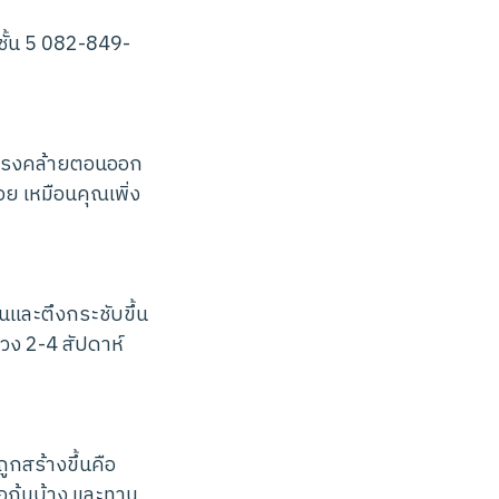
ั้น 5 082-849-
่างแรงคล้ายตอนออก
อย เหมือนคุณเพิ่ง
่นและตึงกระชับขึ้น
่วง 2-4 สัปดาห์
ถูกสร้างขึ้นคือ
อก้นบ้าง และทาน