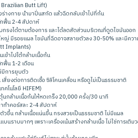
 Brazilian Butt Lift)
งร่างกาย นำมาปั่นสกัด แล้วฉีดกลับเข้าไปที่ก้น
กฟื้น 2-4 สัปดาห์
ปรับทรงได้ตามต้องการ และได้ลดสัดส่วนบริเวณที่ดูดไขมันออก
หญ่ มีรอยแผล ไขมันที่ฉีดอาจสลายตัวลง 30-50% และมีความเ
utt Implants)
นเข้าไปใต้กล้ามเนื้อก้น
กฟื้น 1-2 เดือน
่มีการยุบตัว
เสี่ยงต่อการติดเชื้อ ซิลิโคนเคลื่อน หรือดูไม่เป็นธรรมชาติ
(เทคโนโลยี HIFEM)
ตุ้นกล้ามเนื้อก้นให้หดเกร็ง 20,000 ครั้ง/30 นาที
เวลาทำคอร์สละ 2-4 สัปดาห์
ตัวขึ้น กล้ามเนื้อแน่นขึ้น ทรงสวยเป็นธรรมชาติ ไม่มีแผล
นแบนราบมากๆ เพราะเครื่องเน้นสร้างกล้ามเนื้อ ไม่ใช่การเติมว