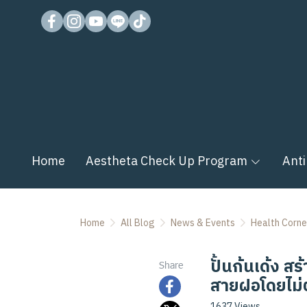
Home
Aestheta Check Up Program
Anti
Home
All Blog
News & Events
Health Corne
ปั้นก้นเด้ง ส
Share
สายฝอโดยไม่ต
1637 Views