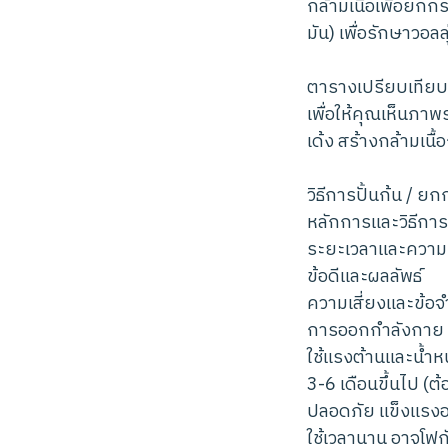
กล้ามเนื้อเพื่อยกก
มัน) เพื่อรักษาวอล
ตารางเปรียบเทียบ
เพื่อให้คุณเห็นภาพ
เด้ง สร้างกล้ามเนื
วิธีการปั้นก้น / ย
หลักการและวิธีการ
ระยะเวลาและความรู
ข้อดีและผลลัพธ์
ความเสี่ยงและข้อจ
การออกกำลังกาย (
ใช้แรงต้านและน้ำหน
3-6 เดือนขึ้นไป (ต
ปลอดภัย แข็งแรงอย
ใช้เวลานาน อาจโฟกั