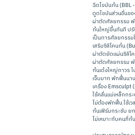
ฉีดไขมันก้น (BBL -
ดูดไขมันส่วนอื่นขอ
ผ่าตัดศัลยกรรม พั
ก้นใหญ่ขึ้นทันที 
เป็นการศัลยกรรมใ
เสริมซิลิโคนก้น (B
ผ่าตัดยัดแผ่นซิลิโค
ผ่าตัดศัลยกรรม พั
ก้นเด้งใหญ่ถาวร ไม
เจ็บมาก พักฟื้นนาน 
เครื่อง Emsculpt 
ใช้คลื่นแม่เหล็กกระ
ไม่ต้องพักฟื้น ใช้
ก้นเฟิร์มกระชับ ยก
ไม่เหมาะกับคนที่ก้