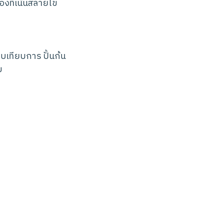
้องที่เน้นสลายไข
ยบเทียบการ ปั้นก้น
บ