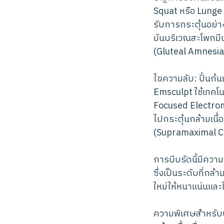
Squat หรือ Lunge 
รับการกระตุ้นอย่างเ
มันบริเวณสะโพกมีน
(Gluteal Amnesia) 
ไขความลับ: ปั้นก้
Emsculpt ใช้เทคโน
Focused Electroma
ไปกระตุ้นกล้ามเนื้
(Supramaximal C
การบีบรัดนี้มีความ
ซึ่งเป็นระดับที่กล้
ใหม่ให้หนาแน่นและ
ความพิเศษสำหรับบ