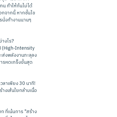
น ทำให้ก้นไม่ได้
นอกจากนี้ หากชั้นไข
ารนั่งทำงานนานๆ
ย่างไร?
M (High-Intensity
จะส่งพลังงานทะลุลง
การหดเกร็งขั้นสุด
เวลาเพียง 30 นาที!
ร้างเส้นใยกล้ามเนื้อ
ที่เน้นการ "สร้าง