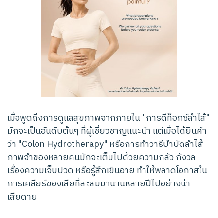
เมื่อพูดถึงการดูแลสุขภาพจากภายใน "การดีท็อกซ์ลำไส้"
มักจะเป็นอันดับต้นๆ ที่ผู้เชี่ยวชาญแนะนำ แต่เมื่อได้ยินคำ
ว่า "Colon Hydrotherapy" หรือการทำวารีบำบัดลำไส้
ภาพจำของหลายคนมักจะเต็มไปด้วยความกลัว กังวล
เรื่องความเจ็บปวด หรือรู้สึกเขินอาย ทำให้พลาดโอกาสใน
การเคลียร์ของเสียที่สะสมมานานหลายปีไปอย่างน่า
เสียดาย