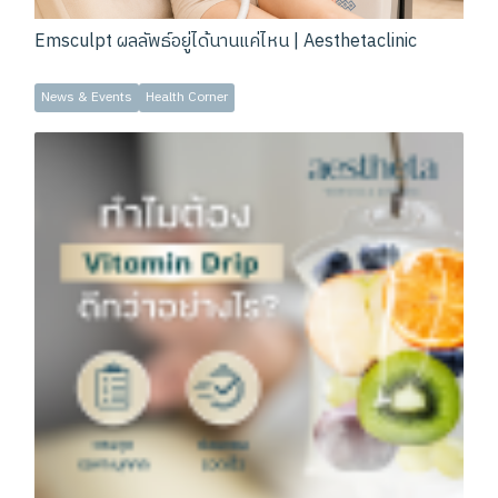
Emsculpt ผลลัพธ์อยู่ได้นานแค่ไหน | Aesthetaclinic
News & Events
Health Corner