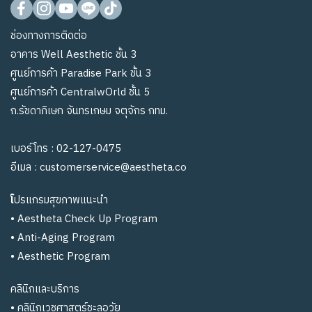
ช่องทางการติดต่อ
อาคาร Well Aesthetic ชั้น 3
ศูนย์การค้า Paradise Park ชั้น 3
ศูนย์การค้า CentralwOrld ชั้น 5
ถ.รัชดาภิเษก จันทรเกษม จตุจักร กทม.
เบอร์โทร :
02-127-0475
อีเมล :
customerservice@aestheta.co
โ
ปรแกรมสุขภาพแนะนำ
•
Aestheta Check Up Program
•
Anti-Aging Program
•
Aesthetic Program
คลินิกและบริการ
•
คลินิกเวชศาสตร์ชะลอวัย