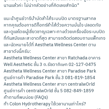
นานแล้วค่ะ ไม่น่ากลัวอย่างที่คิดเลยสักนิด"
แนะนำศูนย์วารีบำบัดลำไส้ระบบปิด มาตรฐานสากล
หากคุณต้องการดีท็อกซ์ลำไส้ด้วยความมั่นใจ ปลอดภัย
และดูแลโดยผู้เชี่ยวชาญเฉพาะทางด้วยเครื่องมือระบบปิด
ที่ทันสมัยและสะอาดที่สุด สามารถติดต่อสอบถามแพ็กเกจ
และนัดหมายได้ที่ Aestheta Wellness Center ตาม
สาขาดังนี้ครับ:
Aestheta Wellness Center สาขา Ratchada อาคาร
Well Aesthetic ชั้น 3 ถ.รัชดาภิเษก 02-127-0475
Aestheta Wellness Center สาขา Paradise Park
ศูนย์การค้า Paradise Park ชั้น 3 081-819-1854
Aestheta Wellness Center สาขา centralwOrld
ศูนย์การค้า centralwOrld ชั้น 5 082-849-1859
คำถามที่พบบ่อย (FAQs)
ทำ Colon Hydrotherapy ใช้เวลานานเท่าไหร่?