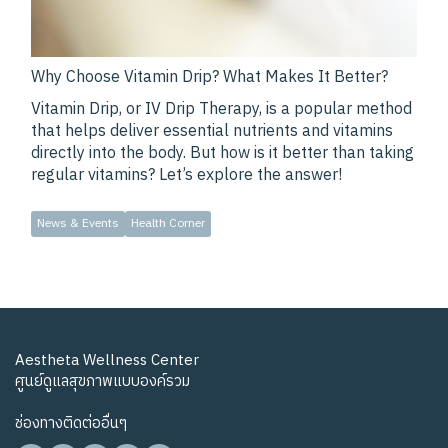
Why Choose Vitamin Drip? What Makes It Better?
Vitamin Drip, or IV Drip Therapy, is a popular method
that helps deliver essential nutrients and vitamins
directly into the body. But how is it better than taking
regular vitamins? Let’s explore the answer!
News & Events
Health Corner
Aestheta Wellness Center
ศูนย์ดูแลสุขภาพแบบองค์รวม
ช่องทางติดต่ออื่นๆ