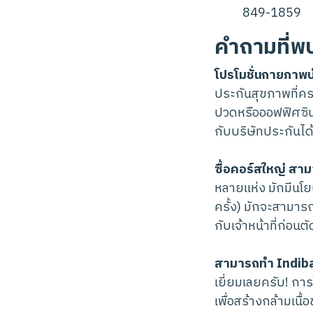
849-1859
คำถามที่พ
โปรโมชั่นกายภาพบ
ประกันสุขภาพที่ค
ปวดหรือออฟฟิศซิน
กับบริษัทประกันไ
ซื้อคอร์สใหญ่ สา
หลายแห่ง มักมีนโยบ
ครั้ง) มักจะสามาร
กับเจ้าหน้าที่ก่อนตั
สามารถทำ Indiba 
เยี่ยมเลยครับ! การ
เพื่อสร้างกล้ามเนื