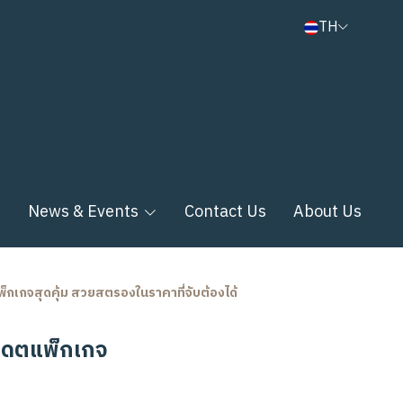
TH
n
News & Events
Contact Us
About Us
็กเกจสุดคุ้ม สวยสตรองในราคาที่จับต้องได้
ปเดตแพ็กเกจ