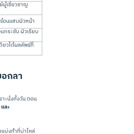
ผู้เชี่ยวชาญ
่ร้อนแสบผิวหน้า
วนกระชับ ผิวเรียบ
ยวได้ผลลัพธ์ที่
ะบอกลา
ะนั่งทั้งวัน ตอน
น และ
บ่งทำที่บ่าไหล่