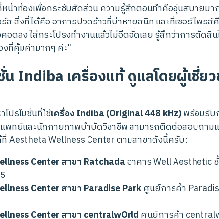
ที่หน้าท้องเพื่อกระชับสัดส่วน ความรู้สึกตอนทำคืออุ่นสบายม
 สิ่งที่ได้คือ อาการปวดร้าวที่บ่าหายสนิท และที่เซอร์ไพรส์คื
อวคอดลง ใส่กระโปรงทำงานแล้วไม่อึดอัดเลย รู้สึกว่าการตัดสินใจซ
งที่คุ้มค่ามากๆ ค่ะ"
ั่น Indiba เครื่องแท้ ดูแลโดยผู้เชี่
ปรโมชั่นที่ใช้
เครื่อง Indiba (Original 448 kHz)
พร้อมรับ
ีมแพทย์และนักกายภาพบำบัดวิชาชีพ สามารถติดต่อสอบถามแพ
ที่ Aestheta Wellness Center ตามสาขาดังนี้ครับ:
ellness Center สาขา Ratchada
อาคาร Well Aesthetic ชั
75
llness Center สาขา Paradise Park
ศูนย์การค้า Paradis
llness Center สาขา centralwOrld
ศูนย์การค้า centralw