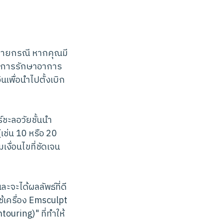
ายกรณี หากคุณมี
็นการรักษาอาการ
พื่อนำไปตั้งเบิก
ชะลอวัยชั้นนำ
เช่น 10 หรือ 20
ื่อนไขที่ชัดเจน
ะจะได้ผลลัพธ์ที่ดี
ช้เครื่อง Emsculpt
touring)" ที่ทำให้