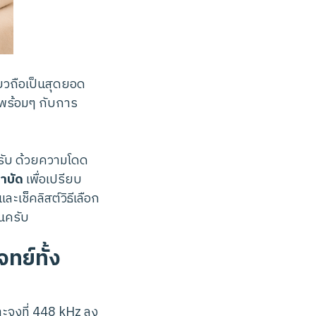
ยวถือเป็นสุดยอด
พร้อมๆ กับการ
ครับ ด้วยความโดด
ำบัด
เพื่อเปรียบ
ะเช็คลิสต์วิธีเลือก
ันครับ
ทย์ทั้ง
จาะจงที่ 448 kHz ลง