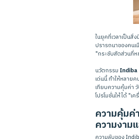
ในยุคที่เวลาเป็นส
ปรารถนาของคนเมือ
"กระชับสัดส่วนที่ห
นวัตกรรม
Indiba (
เด่นนี้ ทำให้หลายค
เทียบความคุ้มค่า ว
โปรโมชั่นให้ได้ "เ
ความคุ้มค่
ความงามแ
ความลับของ Indiba 