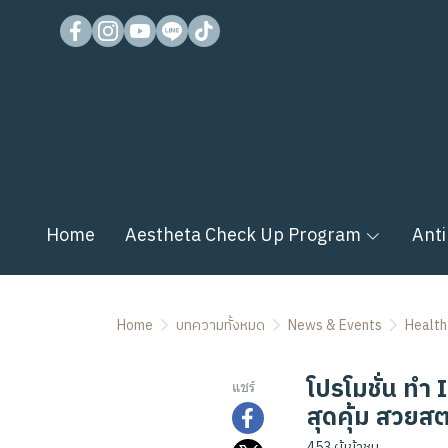
Home
Aestheta Check Up Program
Anti
Home
บทความทั้งหมด
News & Events
Health
โปรโมชั่น ทำ
แชร์
สุดคุ้ม สวยสต
453 ผู้เข้าชม