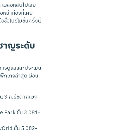
าก เผลอหลับไปเลย
อหน้าท้องที่เคย
ื้อโปรโมชั่นครั้งนี้
ยวชาญระดับ
การดูแลและประเมิน
็กเกจล่าสุด ผ่อน
้น 3 ถ.รัชดาภิเษก
e Park ชั้น 3 081-
Orld ชั้น 5 082-