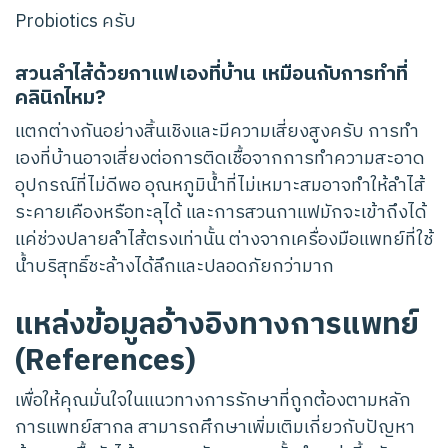
Probiotics ครับ
สวนลำไส้ด้วยกาแฟเองที่บ้าน เหมือนกับการทำที่
คลินิกไหม?
แตกต่างกันอย่างสิ้นเชิงและมีความเสี่ยงสูงครับ การทำ
เองที่บ้านอาจเสี่ยงต่อการติดเชื้อจากการทำความสะอาด
อุปกรณ์ที่ไม่ดีพอ อุณหภูมิน้ำที่ไม่เหมาะสมอาจทำให้ลำไส้
ระคายเคืองหรือทะลุได้ และการสวนกาแฟมักจะเข้าถึงได้
แค่ช่วงปลายลำไส้ตรงเท่านั้น ต่างจากเครื่องมือแพทย์ที่ใช้
น้ำบริสุทธิ์ชะล้างได้ลึกและปลอดภัยกว่ามาก
แหล่งข้อมูลอ้างอิงทางการแพทย์
(References)
เพื่อให้คุณมั่นใจในแนวทางการรักษาที่ถูกต้องตามหลัก
การแพทย์สากล สามารถศึกษาเพิ่มเติมเกี่ยวกับปัญหา