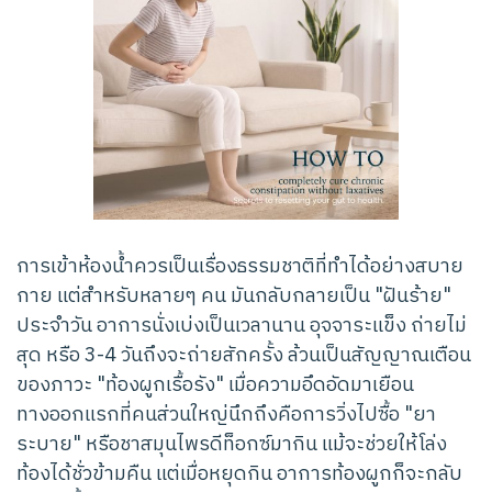
การเข้าห้องน้ำควรเป็นเรื่องธรรมชาติที่ทำได้อย่างสบาย
กาย แต่สำหรับหลายๆ คน มันกลับกลายเป็น "ฝันร้าย"
ประจำวัน อาการนั่งเบ่งเป็นเวลานาน อุจจาระแข็ง ถ่ายไม่
สุด หรือ 3-4 วันถึงจะถ่ายสักครั้ง ล้วนเป็นสัญญาณเตือน
ของภาวะ "ท้องผูกเรื้อรัง" เมื่อความอึดอัดมาเยือน
ทางออกแรกที่คนส่วนใหญ่นึกถึงคือการวิ่งไปซื้อ "ยา
ระบาย" หรือชาสมุนไพรดีท็อกซ์มากิน แม้จะช่วยให้โล่ง
ท้องได้ชั่วข้ามคืน แต่เมื่อหยุดกิน อาการท้องผูกก็จะกลับ