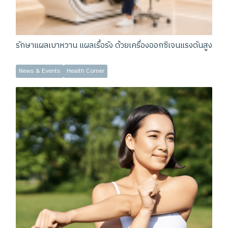
รักษาแผลเบาหวาน แผลเรื้อรัง ด้วยเครื่องออกซิเจนแรงดันสูง
News & Events
Health Corner