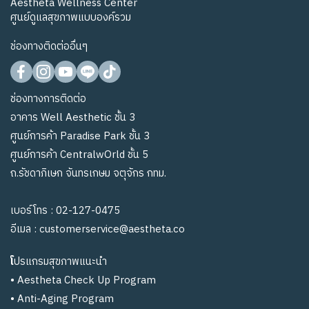
Aestheta Wellness Center
ศูนย์ดูแลสุขภาพแบบองค์รวม
ช่องทางติดต่ออื่นๆ
ช่องทางการติดต่อ
อาคาร Well Aesthetic ชั้น 3
ศูนย์การค้า Paradise Park ชั้น 3
ศูนย์การค้า CentralwOrld ชั้น 5
ถ.รัชดาภิเษก จันทรเกษม จตุจักร กทม.
เบอร์โทร :
02-127-0475
อีเมล :
customerservice@aestheta.co
โ
ปรแกรมสุขภาพแนะนำ
•
Aestheta Check Up Program
•
Anti-Aging Program