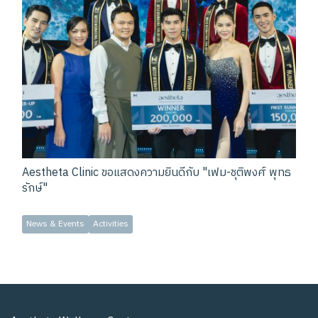
Aestheta Clinic ขอแสดงความยินดีกับ "เฟม-ชุติพงศ์ พุทธ
รักษ์"
News & Events
Activities