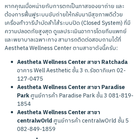
หากคุณเบื่อหน่ายกับการตกเป็นทาสของยาถ่าย และ
ต้องการฟื้นฟูระบบขับถ่ายให้กลับมามีสุขภาพดีด้วย
เครื่องทำวารีบำบัดลำไส้ระบบปิด (Closed System) ที่มี
ความปลอดภัยสูงสุด ดูแลประเมินอาการโดยทีมแพทย์
และพยาบาลเฉพาะทาง สามารถติดต่อสอบถามได้ที่
Aestheta Wellness Center ตามสาขาดังนี้ครับ:
Aestheta Wellness Center สาขา Ratchada
อาคาร Well Aesthetic ชั้น 3 ถ.รัชดาภิเษก 02-
127-0475
Aestheta Wellness Center สาขา Paradise
Park
ศูนย์การค้า Paradise Park ชั้น 3 081-819-
1854
Aestheta Wellness Center สาขา
centralwOrld
ศูนย์การค้า centralwOrld ชั้น 5
082-849-1859