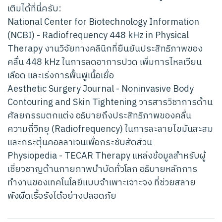
เติมได้ที่นี่ครับ:
National Center for Biotechnology Information
(NCBI) - Radiofrequency 448 kHz in Physical
Therapy งานวิจัยทางคลินิกที่ยืนยันประสิทธิภาพของ
คลื่น 448 kHz ในการลดอาการปวด เพิ่มการไหลเวียน
เลือด และเร่งการฟื้นฟูเนื้อเยื่อ
Aesthetic Surgery Journal - Noninvasive Body
Contouring and Skin Tightening วารสารวิชาการด้าน
ศัลยกรรมตกแต่ง อธิบายถึงประสิทธิภาพของคลื่น
ความถี่วิทยุ (Radiofrequency) ในการละลายไขมันสะสม
และกระตุ้นคอลลาเจนเพื่อกระชับสัดส่วน
Physiopedia - TECAR Therapy แหล่งข้อมูลสำหรับผู้
เชี่ยวชาญด้านกายภาพบำบัดทั่วโลก อธิบายหลักการ
ทำงานของเทคโนโลยีแบบจำเพาะเจาะจง ที่ช่วยสลาย
พังผืดเรื้อรังได้อย่างปลอดภัย