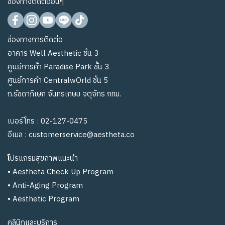
ช่องทางติดต่ออื่นๆ
ช่องทางการติดต่อ
อาคาร Well Aesthetic ชั้น 3
ศูนย์การค้า Paradise Park ชั้น 3
ศูนย์การค้า CentralwOrld ชั้น 5
ถ.รัชดาภิเษก จันทรเกษม จตุจักร กทม.
เบอร์โทร :
02-127-0475
อีเมล :
customerservice@aestheta.co
โ
ปรแกรมสุขภาพแนะนำ
•
Aestheta Check Up Program
•
Anti-Aging Program
•
Aesthetic Program
คลินิกและบริการ