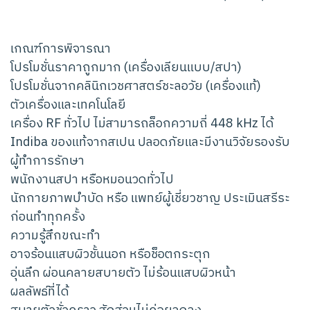
เกณฑ์การพิจารณา
โปรโมชั่นราคาถูกมาก (เครื่องเลียนแบบ/สปา)
โปรโมชั่นจากคลินิกเวชศาสตร์ชะลอวัย (เครื่องแท้)
ตัวเครื่องและเทคโนโลยี
เครื่อง RF ทั่วไป ไม่สามารถล็อกความถี่ 448 kHz ได้
Indiba ของแท้จากสเปน ปลอดภัยและมีงานวิจัยรองรับ
ผู้ทำการรักษา
พนักงานสปา หรือหมอนวดทั่วไป
นักกายภาพบำบัด หรือ แพทย์ผู้เชี่ยวชาญ ประเมินสรีระ
ก่อนทำทุกครั้ง
ความรู้สึกขณะทำ
อาจร้อนแสบผิวชั้นนอก หรือช็อตกระตุก
อุ่นลึก ผ่อนคลายสบายตัว ไม่ร้อนแสบผิวหน้า
ผลลัพธ์ที่ได้