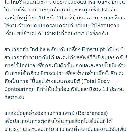
ได้ไหม? คลินิกเวชศาสตร์ชะลอวัยชั้นนำหลายแห่ง มักมีน
โยบายให้ความยืดหยุ่นกับลูกค้า หากคุณซื้อโปรโมชั่น
คอร์สใหญ่ (เช่น 10 หรือ 20 ครั้ง) มักจะสามารถแชร์การ
ใช้งานร่วมกับคนในครอบครัวได้ แต่แนะนำให้สอบถาม
เงื่อนไขที่ชัดเจนกับเจ้าหน้าที่ก่อนตัดสินใจซื้อครับ
สามารถทำ Indiba พร้อมกับเครื่อง Emsculpt ได้ไหม?
สามารถทำควบคู่กันได้และจะได้ผลลัพธ์ที่ดีเยี่ยมเลยครับ!
การใช้ Indiba เพื่อกระชับผิวชั้นนอกและละลายไขมัน ร่วม
กับการใช้เครื่อง Emsculpt เพื่อสร้างกล้ามเนื้อชั้นลึก จะ
ถือเป็นการ "ปั้นรูปร่างแบบครบมิติ (Total Body
Contouring)" ที่ทำให้หน้าท้องเฟิร์มและมีร่อง 11 ชัดเจน
ที่สุดครับ
แหล่งข้อมูลอ้างอิงทางการแพทย์ (References)
เพื่อประกอบการตัดสินใจในการเลือกโปรโมชั่นที่ได้
มาตรฐานและปลอดภัย สามารถศึกษาข้อมูลงานวิจัยเพิ่ม