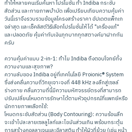
ทำให้หลายคนเริ่มค้นหา โปรโมชั่น ทำ Indiba กระชับ
สัดส่วน และกายภาพบำบัด เพื่อเปรียบเทียบความคุ้มค่า
วันนี้เราจึงรวบรวมข้อมูลโครงสร้างราคา อัปเดตแพ็กเก
จล่าสุด และเช็คลิสต์วิธีเลือกโปรโมชั่นให้ได้ "เครื่องแท้"
และปลอดภัย คุ้มค่ากับเงินทุกบาททุกสตางค์มาฝากกัน
ครับ
ความคุ้มค่าแบบ 2-in-1: ทำไม Indiba ถึงตอบโจทย์ทั้ง
ความงามและสุขภาพ?
ความลับของ Indiba อยู่ที่เทคโนโลยี Proionic® System
ซึ่งส่งคลื่นความถี่วิทยุเจาะจงที่ 448 kHz ลงลึกสู่เซลล์
ร่างกาย คลื่นความถี่นี้มีความมหัศจรรย์ตรงที่สามารถ
ปรับเปลี่ยนโหมดการรักษาได้ตามหัวอุปกรณ์ที่แพทย์หรือ
นักกายภาพเลือกใช้:
โหมดกระชับสัดส่วน (Body Contouring): ความร้อนลึก
จะเข้าไปละลายเซลลูไลท์และไขมันส่วนเกิน พร้อมกระตุ้น
การสร้างคอลลาเจนและอีลาสติน ทำให้ผิวที่ย้วย (เช่น หน้า