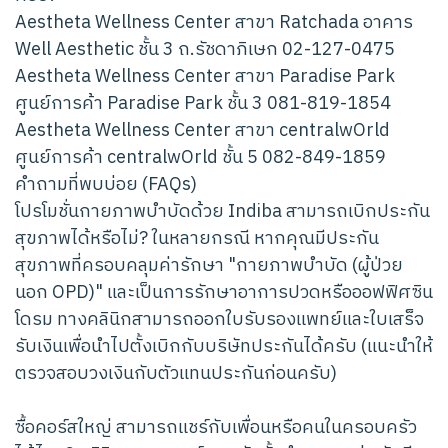
Aestheta Wellness Center สาขา Ratchada อาคาร
Well Aesthetic ชั้น 3 ถ.รัชดาภิเษก 02-127-0475
Aestheta Wellness Center สาขา Paradise Park
ศูนย์การค้า Paradise Park ชั้น 3 081-819-1854
Aestheta Wellness Center สาขา centralwOrld
ศูนย์การค้า centralwOrld ชั้น 5 082-849-1859
คำถามที่พบบ่อย (FAQs)
โปรโมชั่นกายภาพบำบัดด้วย Indiba สามารถเบิกประกัน
สุขภาพได้หรือไม่? ในหลายกรณี หากคุณมีประกัน
สุขภาพที่ครอบคลุมค่ารักษา "กายภาพบำบัด (ผู้ป่วย
นอก OPD)" และเป็นการรักษาอาการปวดหรือออฟฟิศซิน
โดรม ทางคลินิกสามารถออกใบรับรองแพทย์และใบเสร็จ
รับเงินเพื่อนำไปตั้งเบิกกับบริษัทประกันได้ครับ (แนะนำให้
ตรวจสอบวงเงินกับตัวแทนประกันก่อนครับ)
ซื้อคอร์สใหญ่ สามารถแชร์กับเพื่อนหรือคนในครอบครัว