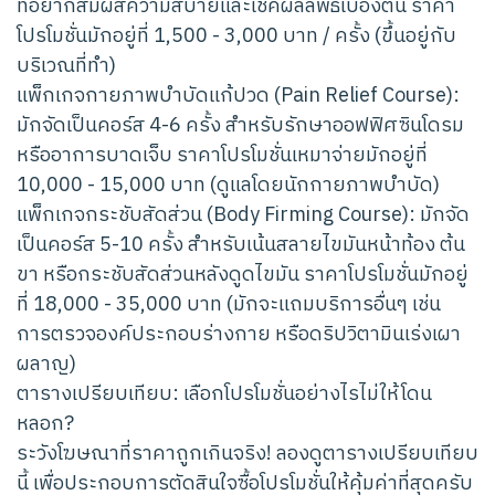
ที่อยากสัมผัสความสบายและเช็คผลลัพธ์เบื้องต้น ราคา
โปรโมชั่นมักอยู่ที่ 1,500 - 3,000 บาท / ครั้ง (ขึ้นอยู่กับ
บริเวณที่ทำ)
แพ็กเกจกายภาพบำบัดแก้ปวด (Pain Relief Course):
มักจัดเป็นคอร์ส 4-6 ครั้ง สำหรับรักษาออฟฟิศซินโดรม
หรืออาการบาดเจ็บ ราคาโปรโมชั่นเหมาจ่ายมักอยู่ที่
10,000 - 15,000 บาท (ดูแลโดยนักกายภาพบำบัด)
แพ็กเกจกระชับสัดส่วน (Body Firming Course): มักจัด
เป็นคอร์ส 5-10 ครั้ง สำหรับเน้นสลายไขมันหน้าท้อง ต้น
ขา หรือกระชับสัดส่วนหลังดูดไขมัน ราคาโปรโมชั่นมักอยู่
ที่ 18,000 - 35,000 บาท (มักจะแถมบริการอื่นๆ เช่น
การตรวจองค์ประกอบร่างกาย หรือดริปวิตามินเร่งเผา
ผลาญ)
ตารางเปรียบเทียบ: เลือกโปรโมชั่นอย่างไรไม่ให้โดน
หลอก?
ระวังโฆษณาที่ราคาถูกเกินจริง! ลองดูตารางเปรียบเทียบ
นี้ เพื่อประกอบการตัดสินใจซื้อโปรโมชั่นให้คุ้มค่าที่สุดครับ