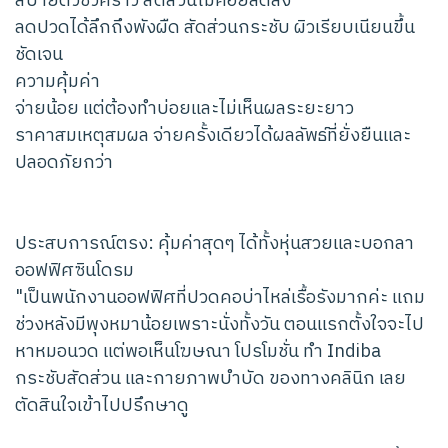
สบายตัวชั่วคราว สัดส่วนไม่ค่อยลดลง
ลดปวดได้ลึกถึงพังผืด สัดส่วนกระชับ ผิวเรียบเนียนขึ้น
ชัดเจน
ความคุ้มค่า
จ่ายน้อย แต่ต้องทำบ่อยและไม่เห็นผลระยะยาว
ราคาสมเหตุสมผล จ่ายครั้งเดียวได้ผลลัพธ์ที่ยั่งยืนและ
ปลอดภัยกว่า
ประสบการณ์ตรง: คุ้มค่าสุดๆ ได้ทั้งหุ่นสวยและบอกลา
ออฟฟิศซินโดรม
"เป็นพนักงานออฟฟิศที่ปวดคอบ่าไหล่เรื้อรังมากค่ะ แถม
ช่วงหลังมีพุงหมาน้อยเพราะนั่งทั้งวัน ตอนแรกตั้งใจจะไป
หาหมอนวด แต่พอเห็นโฆษณา โปรโมชั่น ทำ Indiba
กระชับสัดส่วน และกายภาพบำบัด ของทางคลินิก เลย
ตัดสินใจเข้าไปปรึกษาดู