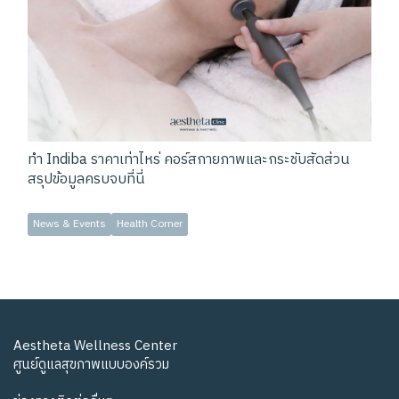
ทำ Indiba ราคาเท่าไหร่ คอร์สกายภาพและกระชับสัดส่วน
สรุปข้อมูลครบจบที่นี่
News & Events
Health Corner
Aestheta Wellness Center
ศูนย์ดูแลสุขภาพแบบองค์รวม