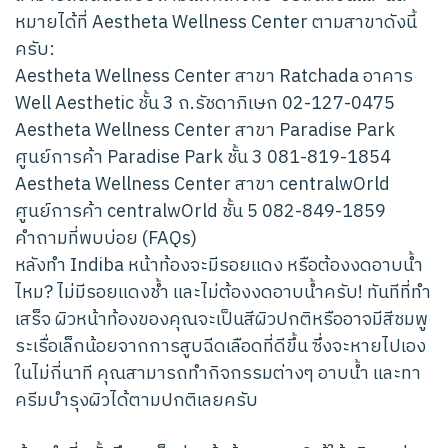
หมายได้ที่ Aestheta Wellness Center ตามสาขาดังนี้
ครับ:
Aestheta Wellness Center สาขา Ratchada อาคาร
Well Aesthetic ชั้น 3 ถ.รัชดาภิเษก 02-127-0475
Aestheta Wellness Center สาขา Paradise Park
ศูนย์การค้า Paradise Park ชั้น 3 081-819-1854
Aestheta Wellness Center สาขา centralwOrld
ศูนย์การค้า centralwOrld ชั้น 5 082-849-1859
คำถามที่พบบ่อย (FAQs)
หลังทำ Indiba หน้าท้องจะมีรอยแดง หรือต้องงดอาบน้ำ
ไหม? ไม่มีรอยแดงช้ำ และไม่ต้องงดอาบน้ำครับ! ทันทีที่ทำ
เสร็จ ผิวหน้าท้องของคุณจะเป็นสีผิวปกติหรืออาจมีสีชมพู
ระเรื่อเล็กน้อยจากการสูบฉีดเลือดที่ดีขึ้น ซึ่งจะหายไปเอง
ในไม่กี่นาที คุณสามารถทำกิจกรรมต่างๆ อาบน้ำ และทา
ครีมบำรุงผิวได้ตามปกติเลยครับ