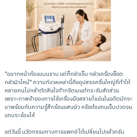
"อยากหน้าท้องแบนราบ แต่ก็กลัวเจ็บ กลัวเครื่องช็อต
กลัวผิวไหม้" ความกังวลเหล่านี้คืออุปสรรคชิ้นใหญ่ที่ทำให้
หลายคนไม่กล้าตัดสินใจทำทรีตเมนต์กระชับสัดส่วน
เพราะภาพจำของการใช้เครื่องมือสลายไขมันในอดีตมักจะ
มาพร้อมกับความรู้สึกร้อนแสบผิว หรือต้องทนเจ็บปวดจน
แทบจะร้องไห้
แต่วันนี้ นวัตกรรมทางการแพทย์ได้เปลี่ยนไปแล้วครับ