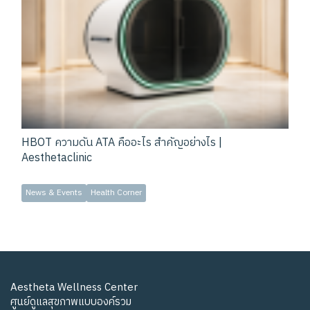
HBOT ความดัน ATA คืออะไร สำคัญอย่างไร |
Aesthetaclinic
News & Events
Health Corner
Aestheta Wellness Center
ศูนย์ดูแลสุขภาพแบบองค์รวม