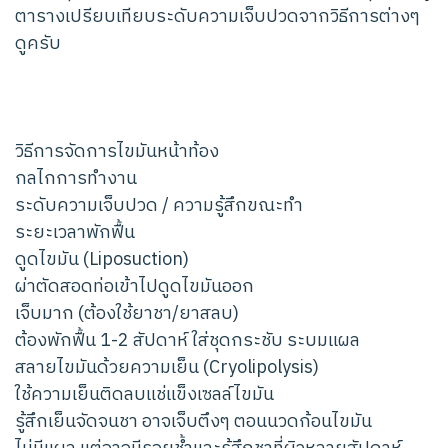
ตารางเปรียบเทียบระดับความเจ็บปวดจากวิธีการต่างๆ
ดูครับ
วิธีการจัดการไขมันหน้าท้อง
กลไกการทำงาน
ระดับความเจ็บปวด / ความรู้สึกขณะทำ
ระยะเวลาพักฟื้น
ดูดไขมัน (Liposuction)
ผ่าตัดสอดท่อเข้าไปดูดไขมันออก
เจ็บมาก (ต้องใช้ยาชา/ยาสลบ)
ต้องพักฟื้น 1-2 สัปดาห์ ใส่ชุดกระชับ ระบมแผล
สลายไขมันด้วยความเย็น (Cryolipolysis)
ใช้ความเย็นติดลบแช่แข็งเซลล์ไขมัน
รู้สึกเย็นจัดจนชา อาจเจ็บตึงๆ ตอนนวดก้อนไขมัน