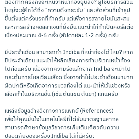
ต้องทำกี่ครั้งถึงจะเห็นว่าหน้าท้องยุบลง? ผู้ใช้บริการส่วน
ใหญ่จะรู้สึกได้ถึง "ความตึงกระชับ" และสัดส่วนที่เข้ารูป
ขึ้นตั้งแต่ครั้งแรกที่ทำครับ แต่เพื่อการสลายไขมันสะสม
และการสร้างคอลลาเจนที่ยั่งยืน แนะนำให้ทำเป็นคอร์สต่อ
เนื่องประมาณ 4-6 ครั้ง (สัปดาห์ละ 1-2 ครั้ง) ครับ
มีประจำเดือน สามารถทำ Indiba ที่หน้าท้องได้ไหม? หาก
มีประจำเดือน แนะนำให้หลีกเลี่ยงการทำบริเวณหน้าท้อง
ไปก่อนครับ เนื่องจากความร้อนลึกจาก Indiba จะเข้าไป
กระตุ้นการไหลเวียนเลือด ซึ่งอาจทำให้ประจำเดือนมามาก
ผิดปกติหรือเกิดอาการมวลท้องได้ แนะนำให้เว้นช่วงหรือ
เลือกทำในบริเวณอื่น (เช่น ต้นแขน ต้นขา) แทนครับ
แหล่งข้อมูลอ้างอิงทางการแพทย์ (References)
เพื่อให้คุณมั่นใจในเทคโนโลยีที่ได้รับมาตรฐานสากล
สามารถศึกษาข้อมูลวิชาการเพิ่มเติมเกี่ยวกับความ
ปลอดภัยของเครื่อง Indiba ได้ที่นี่ครับ: