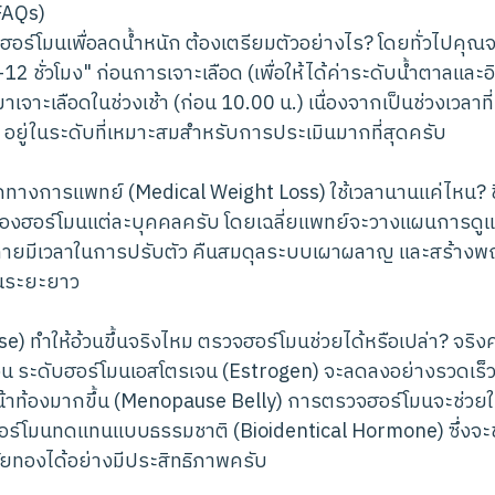
FAQs)
อร์โมนเพื่อลดน้ำหนัก ต้องเตรียมตัวอย่างไร? โดยทั่วไปคุณ
2 ชั่วโมง" ก่อนการเจาะเลือด (เพื่อให้ได้ค่าระดับน้ำตาลและอิน
เจาะเลือดในช่วงเช้า (ก่อน 10.00 น.) เนื่องจากเป็นช่วงเวลา
ล อยู่ในระดับที่เหมาะสมสำหรับการประเมินมากที่สุดครับ
ทางการแพทย์ (Medical Weight Loss) ใช้เวลานานแค่ไหน? ขึ
งฮอร์โมนแต่ละบุคคลครับ โดยเฉลี่ยแพทย์จะวางแผนการดูแ
่างกายมีเวลาในการปรับตัว คืนสมดุลระบบเผาผลาญ และสร้างพฤ
ในระยะยาว
 ทำให้อ้วนขึ้นจริงไหม ตรวจฮอร์โมนช่วยได้หรือเปล่า? จริงครับ
อน ระดับฮอร์โมนเอสโตรเจน (Estrogen) จะลดลงอย่างรวดเร็ว
น้าท้องมากขึ้น (Menopause Belly) การตรวจฮอร์โมนจะช่วย
ร์โมนทดแทนแบบธรรมชาติ (Bioidentical Hormone) ซึ่งจะช
ยทองได้อย่างมีประสิทธิภาพครับ