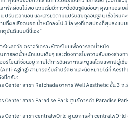
ก! คุณหมอบอกว่าเรามีภาวะฮอร์โมนความเครียด (Cortisol) 
พักผ่อนไม่พอ แถมเริ่มมีภาวะดื้ออินซูลินอ่อนๆ คุณหมอเลยสั
ทน ปรับเวลานอน และเสริมวิตามินปรับสมดุลอินซูลิน เชื่อไหมคะว่
มที่ผลเลือดบอก น้ำหนักลงไป 3 โล พุงที่เคยป่องก็ยุบลงแบบเ
ตุมันดีแบบนี้นี่เอง"
ตร์ชะลอวัย ตรวจวิเคราะห์ฮอร์โมนเพื่อการลดน้ำหนัก
กับการลดน้ำหนักแบบเดิมๆ และต้องการไขความลับของร่างก
อร์โมนที่ซ่อนอยู่ ภายใต้การวิเคราะห์และดูแลโดยแพทย์ผู้เชี
 (Anti-Aging) สามารถรับคำปรึกษาและนัดหมายได้ที่ Aesth
นี้ครับ:
s Center สาขา Ratchada อาคาร Well Aesthetic ชั้น 3 ถ.ร
s Center สาขา Paradise Park ศูนย์การค้า Paradise Park
s Center สาขา centralwOrld ศูนย์การค้า centralwOrld ช