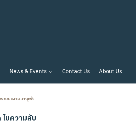
n
News & Events
Contact Us
About Us
ลับระบบเผาผลาญพัง
ก ไขความลับ