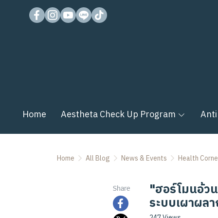
Home
Aestheta Check Up Program
Anti
Home
All Blog
News & Events
Health Corne
"ฮอร์โมนอ้วน
Share
ระบบเผาผลา
247 Views