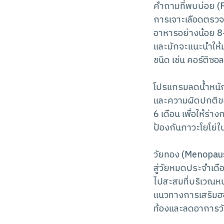
คำถามที่พบบ่อย (
การเจาะเลือดตรวจฮ
อาหารอย่างน้อย 8-1
และมักจะแนะนำให้มา
ชนิด เช่น คอร์ติซอ
โปรแกรมลดน้ำหนัก
และความผิดปกติขอ
6 เดือน เพื่อให้ร
ป้องกันภาวะโยโย่
วัยทอง (Menopause)
สู่วัยหมดประจำเดื
ไปสะสมที่บริเวณห
แนวทางการเสริมฮอ
ท้องและลดอาการวั