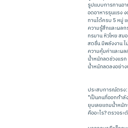
รูปแบบการทานอา
อดอาหารรุนแรง งด
ทานได้ครบ 5 หมู่ 
ความรู้สึกและผล
ทรมาน หิวโหย สมอง
สดชื่น มีพลังงาน 
ความคุ้มค่าและผลล
น้ำหนักลดช่วงแรก 
น้ำหนักลดลงอย่างปล
ประสบการณ์ตรง: 
"เป็นคนที่ออกกำลั
ยุบเลยแถมน้ำหนักก
คืออะไร? ตรวจระดั