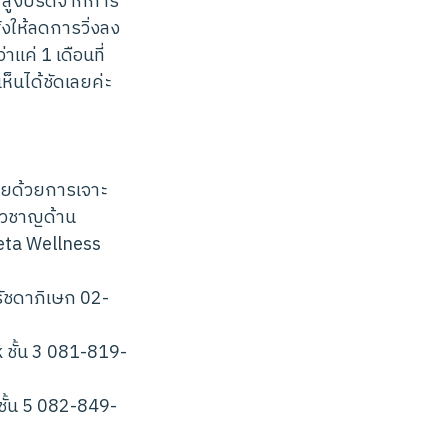
สูงปรี๊ดจากการ
่งให้ลดการวิ่งลง
าแค่ 1 เดือนที่
ห็นได้ชัดเลยค่ะ
ายด้วยการเจาะ
่ยวชาญด้าน
eta Wellness
ัชดาภิเษก 02-
 ชั้น 3 081-819-
ั้น 5 082-849-