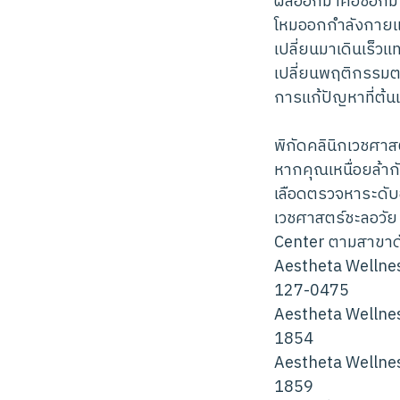
ผลออกมาคือช็อกมา
โหมออกกำลังกายและ
เปลี่ยนมาเดินเร็วแ
เปลี่ยนพฤติกรรมตา
การแก้ปัญหาที่ต้นเห
พิกัดคลินิกเวชศาส
หากคุณเหนื่อยล้า
เลือดตรวจหาระดับฮ
เวชศาสตร์ชะลอวัย
Center ตามสาขาดัง
Aestheta Wellnes
127-0475
Aestheta Wellnes
1854
Aestheta Wellnes
1859