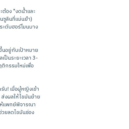
จะต้อง "งดน้ำและ
ซูลินที่แม่นยำ)
ที่ระดับฮอร์โมนบาง
้นอยู่กับเป้าหมาย
ลเป็นระยะเวลา 3-
ติกรรมใหม่เพื่อ
! เมื่อผู้หญิงเข้า
 ส่งผลให้ไขมันย้าย
ให้แพทย์พิจารณา
่วยลดไขมันช่อง