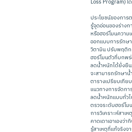
Loss Program) โด
ประโยชน์ของการต
รู้จุดอ่อนของร่าง
หรือฮอร์โมนความเ
ออกแบบการรักษาแ
วิตามิน ปรับพฤติก
ฮอร์โมนตัวที่บกพร
ลดน้ำหนักได้ยั่งย
จะสามารถรักษาน้ำ
ตารางเปรียบเทียบ
แนวทางการจัดการ
ลดน้ำหนักแบบทั่วไ
ตรวจระดับฮอร์โม
การวิเคราะห์สาเหต
คาดเดาเอาเองว่าก
รู้สาเหตุที่แท้จริง