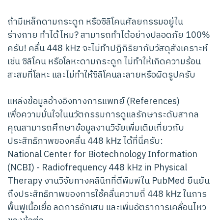
ถ้ามีเหล็กดามกระดูก หรือซิลิโคนศัลยกรรมอยู่ใน
ร่างกาย ทำได้ไหม? สามารถทำได้อย่างปลอดภัย 100%
ครับ! คลื่น 448 kHz จะไม่ทำปฏิกิริยากับวัสดุสังเคราะห์
เช่น ซิลิโคน หรือโลหะดามกระดูก ไม่ทำให้เกิดความร้อน
สะสมที่โลหะ และไม่ทำให้ซิลิโคนละลายหรือผิดรูปครับ
แหล่งข้อมูลอ้างอิงทางการแพทย์ (References)
เพื่อความมั่นใจในนวัตกรรมการดูแลรักษาระดับสากล
คุณสามารถศึกษาข้อมูลงานวิจัยเพิ่มเติมเกี่ยวกับ
ประสิทธิภาพของคลื่น 448 kHz ได้ที่นี่ครับ:
National Center for Biotechnology Information
(NCBI) - Radiofrequency 448 kHz in Physical
Therapy งานวิจัยทางคลินิกที่ตีพิมพ์ใน PubMed ยืนยัน
ถึงประสิทธิภาพของการใช้คลื่นความถี่ 448 kHz ในการ
ฟื้นฟูเนื้อเยื่อ ลดการอักเสบ และเพิ่มอัตราการเคลื่อนไหว