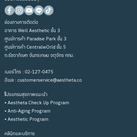
ช่องทางการติดต่อ
อาคาร Well Aesthetic ชั้น 3
ศูนย์การค้า Paradise Park ชั้น 3
ศูนย์การค้า CentralwOrld ชั้น 5
ถ.รัชดาภิเษก จันทรเกษม จตุจักร กทม.
เบอร์โทร :
02-127-0475
อีเมล :
customerservice@aestheta.co
โ
ปรแกรมสุขภาพแนะนำ
•
Aestheta Check Up Program
•
Anti-Aging Program
•
Aesthetic Program
คลินิกและบริการ