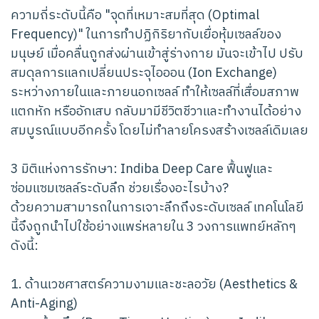
ความถี่ระดับนี้คือ "จุดที่เหมาะสมที่สุด (Optimal
Frequency)" ในการทำปฏิกิริยากับเยื่อหุ้มเซลล์ของ
มนุษย์ เมื่อคลื่นถูกส่งผ่านเข้าสู่ร่างกาย มันจะเข้าไป ปรับ
สมดุลการแลกเปลี่ยนประจุไอออน (Ion Exchange)
ระหว่างภายในและภายนอกเซลล์ ทำให้เซลล์ที่เสื่อมสภาพ
แตกหัก หรืออักเสบ กลับมามีชีวิตชีวาและทำงานได้อย่าง
สมบูรณ์แบบอีกครั้ง โดยไม่ทำลายโครงสร้างเซลล์เดิมเลย
3 มิติแห่งการรักษา: Indiba Deep Care ฟื้นฟูและ
ซ่อมแซมเซลล์ระดับลึก ช่วยเรื่องอะไรบ้าง?
ด้วยความสามารถในการเจาะลึกถึงระดับเซลล์ เทคโนโลยี
นี้จึงถูกนำไปใช้อย่างแพร่หลายใน 3 วงการแพทย์หลักๆ
ดังนี้:
1. ด้านเวชศาสตร์ความงามและชะลอวัย (Aesthetics &
Anti-Aging)