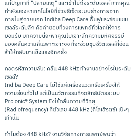
แก้ปัญหาที่ "ปลายเหตุ" และเข้าไม่ถึงระดับเซลล์ หากคุณ
กำลังมองหาเทคโนโลยีที่ช่วยรีเซ็ตระบบร่างกายจาก
ภายในสู่ภายนอก Indiba Deep Care ฟื้นฟูและซ่อมแซม
เซลล์ระดับลึก คือคำตอบที่วงการแพทย์ทั่วโลกให้การ
ยอมรับ บทความนี้จะพาคุณไปเจาะลึกความมหัศจรรย์
ของคลื่นความถี่เฉพาะเจาะจง ที่จะช่วยชุบชีวิตเซลล์ที่อ่อน
ล้าให้กลับมาแข็งแรงอีกครั้ง
ถอดรหัสความลับ: คลื่น 448 kHz ทำงานอย่างไรในระดับ
เซลล์?
Indiba Deep Care ไม่ใช่แค่เครื่องนวดหรือเครื่องให้
ความร้อนทั่วไป แต่เป็นนวัตกรรมที่จดสิทธิบัตรระบบ
Proionic® System ซึ่งใช้คลื่นความถี่วิทยุ
(Radiofrequency) ที่ตัวเลข 448 kHz (กิโลเฮิรตซ์) เป๊ะๆ
เท่านั้น
ทำไมต้อง 448 kHz? งานวิจัยทางการแพทย์พบว่า