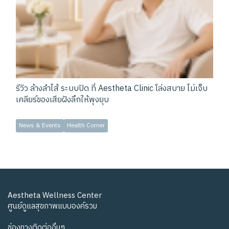
รีวิว ล้างลำไส้ ระบบปิด ที่ Aestheta Clinic โล่งสบาย ไม่เจ็บ
เคลียร์ของเสียฝังลึกให้พุงยุบ
News & Events
Health Corner
Aestheta Wellness Center
ศูนย์ดูแลสุขภาพแบบองค์รวม
ช่องทางติดต่ออื่นๆ