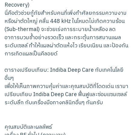
Recovery)
นี่คือตัวช่วยกู้ภัยสำหรับคนที่เพิ่งทำศัลยกรรมความงาม
หรือผ่าตัดใหญ่ คลื่น 448 kHz ในโหมดไม่เกิดความร้อน
(Sub-thermal) จะช่วยเร่งการระบายน้ำเหลือง ลด
อาการบวมช้ำอย่างรวดเร็ว และกระตุ้นการสมานแผล
ระดับเซลล์ ทำให้แผลผ่าตัดแห้งไว เรียบเนียน และป้องกัน
การเกิดแผลเป็นคีลอยด์
ตารางเปรียบเทียบ: Indiba Deep Care กับเทคโนโลยี
อื่นๆ
เพื่อให้เห็นภาพความคุ้มค่าและคุณสมบัติที่โดดเด่น เรามา
เปรียบเทียบ Indiba Deep Care ฟื้นฟูและซ่อมแซมเซลล์
ระดับลึก กับเครื่องมือทางคลินิกอื่นๆ กันครับ
คุณสมบัติและผลลัพธ์