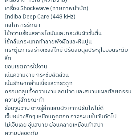
เครื่อง RF ทั่วไป (ความงาม)
เครื่อง Shockwave (กายภาพบำบัด)
Indiba Deep Care (448 kHz)
กลไกการรักษา
ใช้ความร้อนสลายไขมันและกระชับผิวชั้นตื้น
ใช้คลื่นกระแทกทำลายพังผืดและหินปูน
กระตุ้นการสร้างเซลล์ใหม่ ปรับสมดุลประจุไอออนระดับ
ลึก
ขอบเขตการใช้งาน
เน้นความงาม กระชับสัดส่วน
เน้นรักษากล้ามเนื้อและกระดูก
ครอบคลุมทั้งความงาม ลดปวด และสมานแผลศัลยกรรม
ความรู้สึกขณะทำ
ร้อนวูบวาบ อาจรู้สึกแสบผิว หากปรับไฟไม่ดี
เจ็บหน่วงลึกๆ เหมือนถูกตอก อาจระบมในวันถัดไป
ไม่เจ็บเลย อุ่นสบาย ผ่อนคลายเหมือนทำสปา
ความปลอดภัย