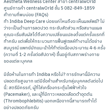
Aestheta Wellness Center สาขา centralwOrld
ศูนย์การค้า centralwOrld ชั้น 5 082-849-1859
คำถามที่พบบ่อย (FAQs)
ทำ Indiba Deep Care บ่อยแค่ไหนถึงจะเห็นผลลัพธ์? ไม่
ว่าจะเป็นด้านการลดปวด กระชับสัดส่วน หรือสมานแผล
คุณจะเริ่มสัมผัสได้ถึงความเปลี่ยนแปลงตั้งแต่ครั้งแรกที่
ทำครับ แต่เพื่อให้กระบวนการฟื้นฟูเซลล์ทำงานได้อย่าง
สมบูรณ์ แพทย์มักแนะนำให้ทำต่อเนื่องประมาณ 4-6 ครั้ง
(ความถี่ 1-2 ครั้งต่อสัปดาห์) ขึ้นอยู่กับสภาพร่างกาย
ของแต่ละบุคคล
มีข้อห้ามในการทำ Indiba หรือไม่? การรักษานี้มีความ
ปลอดภัยสูงมาก แต่มีข้อห้ามสำหรับกลุ่มบุคคลดังต่อไป
นี้: สตรีมีครรภ์, ผู้ที่ใส่เครื่องกระตุ้นไฟฟ้าหัวใจ
(Pacemaker), และผู้ที่มีภาวะหลอดเลือดดำอุดตัน
(Thrombophlebitis) นอกเหนือจากนี้สามารถทำได้
อย่างปลอดภัยครับ