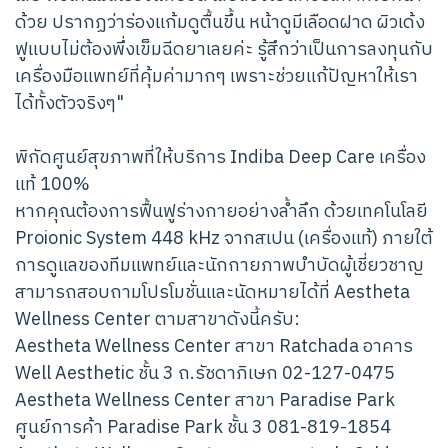
ด้วย ปรากฏว่าร่องแก้มดูตื้นขึ้น หน้าดูมีเลือดฝาด ผิวเด้ง
ฟูแบบไม่ต้องพึ่งเข็มฉีดยาเลยค่ะ รู้สึกว่าเป็นการลงทุนกับ
เครื่องมือแพทย์ที่คุ้มค่ามากๆ เพราะช่วยแก้ปัญหาให้เรา
ได้ทั้งตัวจริงๆ"
พิกัดศูนย์สุขภาพที่ให้บริการ Indiba Deep Care เครื่อง
แท้ 100%
หากคุณต้องการฟื้นฟูร่างกายอย่างล้ำลึก ด้วยเทคโนโลยี
Proionic System 448 kHz จากสเปน (เครื่องแท้) ภายใต้
การดูแลของทีมแพทย์และนักกายภาพบำบัดผู้เชี่ยวชาญ
สามารถสอบถามโปรโมชั่นและนัดหมายได้ที่ Aestheta
Wellness Center ตามสาขาดังนี้ครับ:
Aestheta Wellness Center สาขา Ratchada อาคาร
Well Aesthetic ชั้น 3 ถ.รัชดาภิเษก 02-127-0475
Aestheta Wellness Center สาขา Paradise Park
ศูนย์การค้า Paradise Park ชั้น 3 081-819-1854