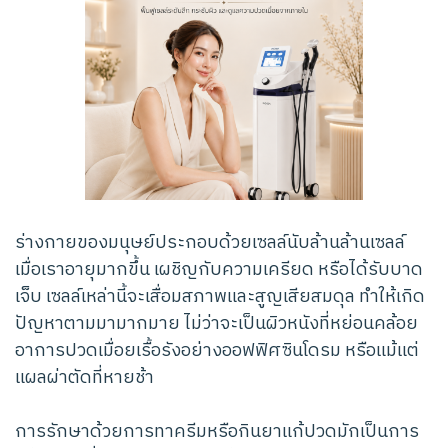
ร่างกายของมนุษย์ประกอบด้วยเซลล์นับล้านล้านเซลล์
เมื่อเราอายุมากขึ้น เผชิญกับความเครียด หรือได้รับบาด
เจ็บ เซลล์เหล่านี้จะเสื่อมสภาพและสูญเสียสมดุล ทำให้เกิด
ปัญหาตามมามากมาย ไม่ว่าจะเป็นผิวหนังที่หย่อนคล้อย
อาการปวดเมื่อยเรื้อรังอย่างออฟฟิศซินโดรม หรือแม้แต่
แผลผ่าตัดที่หายช้า
การรักษาด้วยการทาครีมหรือกินยาแก้ปวดมักเป็นการ