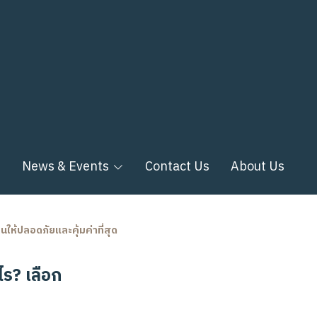
n
News & Events
Contact Us
About Us
นให้ปลอดภัยและคุ้มค่าที่สุด
ร? เลือก