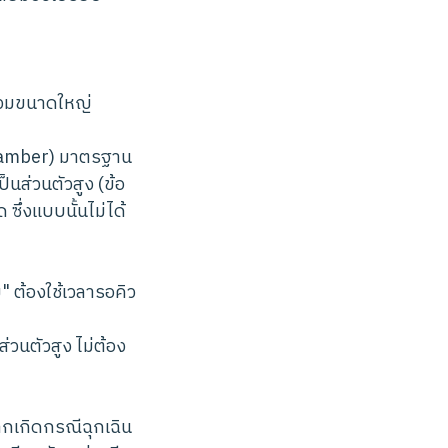
้รวมขนาดใหญ่
 Chamber) มาตรฐาน
็นส่วนตัวสูง (ข้อ
ซึ่งแบบนั้นไม่ได้
 ต้องใช้เวลารอคิว
วนตัวสูง ไม่ต้อง
กเกิดกรณีฉุกเฉิน