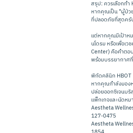
สรุป: ควรเลือกทำ 
หากคุณเป็น "ผู้ป่
ที่ปลอดภัยที่สุดครั
แต่หากคุณมีเป้าห
นโดรม หรือเพื่อเว
Center) คือคำตอบท
พร้อมบรรยากาศที่
พิกัดคลินิก HBO
หากคุณกำลังมองหา
ปล่อยออกซิเจนบร
แพ็กเกจและนัดหมาย
Aestheta Wellnes
127-0475
Aestheta Wellnes
1854