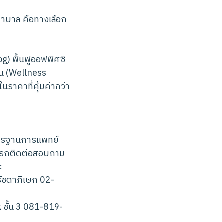
ยาบาล คือทางเลือก
) ฟื้นฟูออฟฟิศซิ
าน (Wellness
ราคาที่คุ้มค่ากว่า
าตรฐานการแพทย์
ารถติดต่อสอบถาม
:
ัชดาภิเษก 02-
 ชั้น 3 081-819-