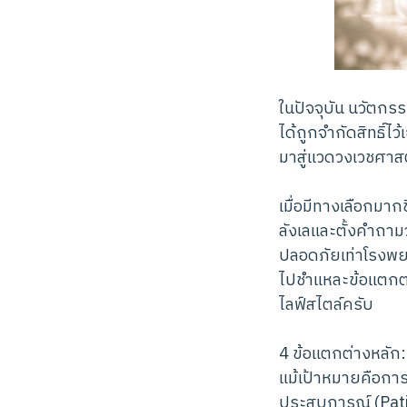
ในปัจจุบัน นวัตกร
ได้ถูกจำกัดสิทธิ์
มาสู่แวดวงเวชศาสต
เมื่อมีทางเลือกมา
ลังเลและตั้งคำถาม
ปลอดภัยเท่าโรงพย
ไปชำแหละข้อแตกต่า
ไลฟ์สไตล์ครับ
4 ข้อแตกต่างหลัก
แม้เป้าหมายคือกา
ประสบการณ์ (Patie