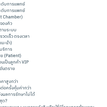
ะดับการแพทย์
ะดับการแพทย์
Soft Chamber)
จองคิว
อตามระบบ
 รวดเร็ว ตรงเวลา
่แนะนำ)
บบริการ
่วย (Patient)
อนเป็นลูกค้า VIP
งอันตราย
าคาสูงกว่า
ต่อครั้งคุ้มค่ากว่า
ังผลการรักษาไม่ได้
สุด?