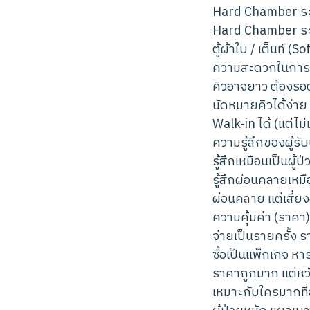
Hard Chamber ร
Hard Chamber ร
ตู้ผ้าใบ / เต็นท์ (
ความสะดวกในการ
คิวอาจยาว ต้องร
นัดหมายคิวได้ง่าย
Walk-in ได้ (แต่ไม
ความรู้สึกของผู้รั
รู้สึกเหมือนเป็นผู้ป
รู้สึกผ่อนคลายเหมื
ผ่อนคลาย แต่เสี่ย
ความคุ้มค่า (ราคา)
จ่ายเป็นรายครั้ง ร
ซื้อเป็นแพ็กเกจ หาร
ราคาถูกมาก แต่หว
เหมาะกับใครมากที่