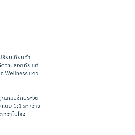
ปรียบเทียบทำ
ดว่าปลอดภัย แต่
ิก Wellness แถว
ุณหมอซักประวัติ
แลแบบ 1:1 ระหว่าง
ัดกว่าไปโรง
"