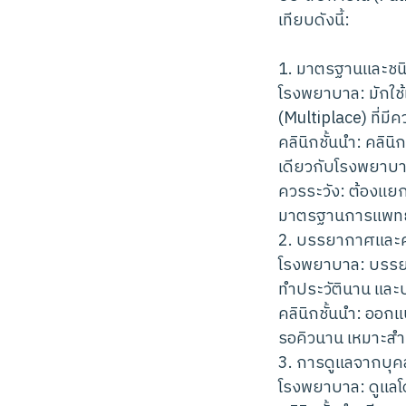
เทียบดังนี้:
1. มาตรฐานและชนิ
โรงพยาบาล: มักใช
(Multiplace) ที่ม
คลินิกชั้นนำ: คลิ
เดียวกับโรงพยาบาล"
ควรระวัง: ต้องแยกใ
มาตรฐานการแพทย
2. บรรยากาศและค
โรงพยาบาล: บรรยาก
ทำประวัตินาน และบา
คลินิกชั้นนำ: ออก
รอคิวนาน เหมาะสำหร
3. การดูแลจากบุค
โรงพยาบาล: ดูแลโ