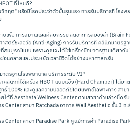
HBOT ที่ไหนดี?
วยวิกฤต" หรือมีโรคประจำตัวขั้นรุนแรง การรับบริการที่ โรงพ
บ
มายเพื่อ การสมานแผลศัลยกรรม ลดอาการสมองล้า (Brain Fog
ชศาสตร์ชะลอวัย (Anti-Aging) การรับบริการที่ คลินิกมาตรฐ
ี่สมบูรณ์แบบ เพราะคุณจะได้ใช้เครื่องมือมาตรฐานเดียวกัน ใน
ผ่อนคลายและประหยัดเวลาชีวิตได้อย่างมหาศาลครับ
T มาตรฐานโรงพยาบาล บริการระดับ VIP
คลินิกที่ใช้เครื่อง HBOT แบบแข็ง (Hard Chamber) ได้ม
ิสุทธิ์ 100% และดูแลความปลอดภัยโดยแพทย์เฉพาะทาง สาม
ได้ที่ Aestheta Wellness Center ตามสาขาด้านล่างนี้ครับ
s Center สาขา Ratchada อาคาร Well Aesthetic ชั้น 3 ถ.ร
s Center สาขา Paradise Park ศูนย์การค้า Paradise Park