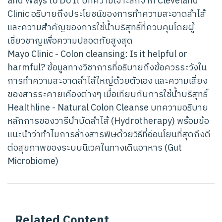
and Ways to Do It บทความเจาะลึกจาก Cleveland
Clinic อธิบายถึงประโยชน์ของการทำความสะอาดลำไส้
และความสำคัญของการใช้น้ำบริสุทธิ์ที่ควบคุมโดยผู้
เชี่ยวชาญเพื่อความปลอดภัยสูงสุด
Mayo Clinic - Colon cleansing: Is it helpful or
harmful? ข้อมูลทางวิชาการที่อธิบายถึงข้อควรระวังใน
การทำความสะอาดลำไส้ใหญ่ด้วยตัวเอง และความเสี่ยง
ของสารระคายเคืองต่างๆ เมื่อเทียบกับการใช้น้ำบริสุทธิ์
Healthline - Natural Colon Cleanse บทความอธิบาย
หลักการของวารีบำบัดลำไส้ (Hydrotherapy) พร้อมข้อ
แนะนำว่าทำไมการล้างสารพิษด้วยวิธีที่อ่อนโยนที่สุดถึงดี
ต่อสุขภาพของระบบนิเวศในทางเดินอาหาร (Gut
Microbiome)
Related Content