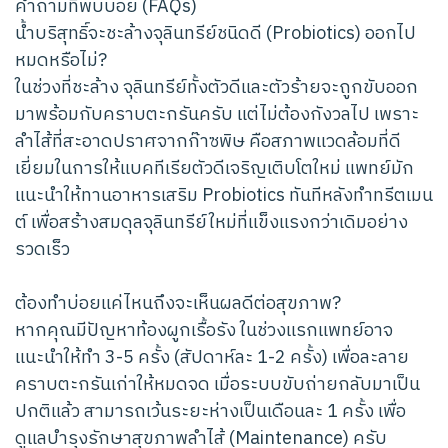
คำถามที่พบบ่อย (FAQs)
น้ำบริสุทธิ์จะชะล้างจุลินทรีย์ชนิดดี (Probiotics) ออกไป
หมดหรือไม่?
ในช่วงที่ชะล้าง จุลินทรีย์ทั้งตัวดีและตัวร้ายจะถูกขับออก
มาพร้อมกับคราบตะกรันครับ แต่ไม่ต้องกังวลไป เพราะ
ลำไส้ที่สะอาดปราศจากก๊าซพิษ คือสภาพแวดล้อมที่ดี
เยี่ยมในการให้แบคทีเรียตัวดีเจริญเติบโตใหม่ แพทย์มัก
แนะนำให้ทานอาหารเสริม Probiotics ทันทีหลังทำทรีตเมน
ต์ เพื่อสร้างสมดุลจุลินทรีย์ใหม่ที่แข็งแรงกว่าเดิมอย่าง
รวดเร็ว
ต้องทำบ่อยแค่ไหนถึงจะเห็นผลดีต่อสุขภาพ?
หากคุณมีปัญหาท้องผูกเรื้อรัง ในช่วงแรกแพทย์อาจ
แนะนำให้ทำ 3-5 ครั้ง (สัปดาห์ละ 1-2 ครั้ง) เพื่อละลาย
คราบตะกรันเก่าให้หมดจด เมื่อระบบขับถ่ายกลับมาเป็น
ปกติแล้ว สามารถเว้นระยะห่างเป็นเดือนละ 1 ครั้ง เพื่อ
ดูแลบำรุงรักษาสุขภาพลำไส้ (Maintenance) ครับ