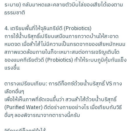
ระบาย) กลับมาหดและคลายตัวบีบไล่ของเสียได้เองตาม
ธรรมชาติ
4. เตรียมพื้นที่ให้จุลินทรีย์ดี (Probiotics)
การใช้น้ำบริสุทธิ์เปรียบเสมือนการกวาดบ้านให้สะอาด
หมดจด เมื่อลำไส้ไม่มีความเป็นกรดจากของเสียหมักหมม
สภาพแวดล้อมภายในก็จะเหมาะสมต่อการเจริญเติบโต
ของแบคทีเรียตัวดี (Probiotics) ทำให้ระบบภูมิคุ้มกันแข็ง
แรงขึ้น
ตารางเปรียบเทียบ: การดีท็อกซ์ด้วยน้ำบริสุทธิ์ VS ทาง
เลือกอื่นๆ
เพื่อให้เห็นภาพที่ชัดเจนขึ้นว่า สวนลำไส้ด้วยน้ำบริสุทธิ์
(Purified Water) ดีต่อร่างกายอย่างไร เมื่อเทียบกับวิธี
อื่นๆ ลองพิจารณาจากตารางนี้ครับ