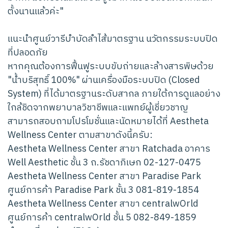
ตั้งนานแล้วค่ะ"
แนะนำศูนย์วารีบำบัดลำไส้มาตรฐาน นวัตกรรมระบบปิด
ที่ปลอดภัย
หากคุณต้องการฟื้นฟูระบบขับถ่ายและล้างสารพิษด้วย
"น้ำบริสุทธิ์ 100%" ผ่านเครื่องมือระบบปิด (Closed
System) ที่ได้มาตรฐานระดับสากล ภายใต้การดูแลอย่าง
ใกล้ชิดจากพยาบาลวิชาชีพและแพทย์ผู้เชี่ยวชาญ
สามารถสอบถามโปรโมชั่นและนัดหมายได้ที่ Aestheta
Wellness Center ตามสาขาดังนี้ครับ:
Aestheta Wellness Center สาขา Ratchada อาคาร
Well Aesthetic ชั้น 3 ถ.รัชดาภิเษก 02-127-0475
Aestheta Wellness Center สาขา Paradise Park
ศูนย์การค้า Paradise Park ชั้น 3 081-819-1854
Aestheta Wellness Center สาขา centralwOrld
ศูนย์การค้า centralwOrld ชั้น 5 082-849-1859