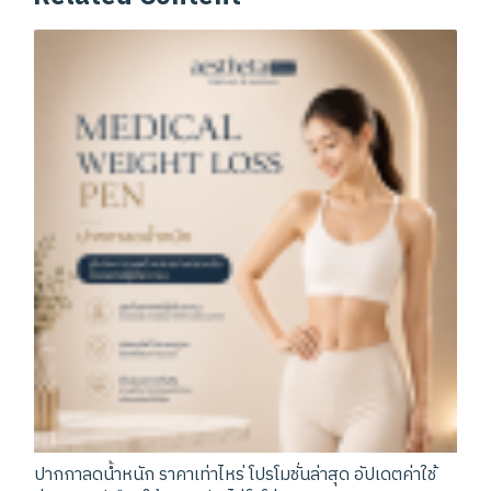
ปากกาลดน้ำหนัก ราคาเท่าไหร่ โปรโมชั่นล่าสุด อัปเดตค่าใช้