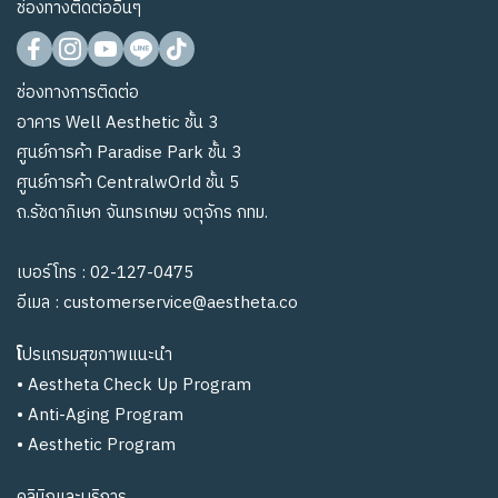
ช่องทางติดต่ออื่นๆ
ช่องทางการติดต่อ
อาคาร Well Aesthetic ชั้น 3
ศูนย์การค้า Paradise Park ชั้น 3
ศูนย์การค้า CentralwOrld ชั้น 5
ถ.รัชดาภิเษก จันทรเกษม จตุจักร กทม.
เบอร์โทร :
02-127-0475
อีเมล :
customerservice@aestheta.co
โ
ปรแกรมสุขภาพแนะนำ
•
Aestheta Check Up Program
•
Anti-Aging Program
•
Aesthetic Program
คลินิกและบริการ