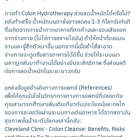
การทำ Colon Hydrotherapy ช่วยลดน้ำหนักได้หรือไม่?
หลังทำเสร็จ น้ำหนักบนตาชั่งอาจลดลง 1-3 กิโลกรัมทันที
ซึ่งเกิดจากการนำกากอาหารที่ตกค้างและของเสียออก
จากร่างกาย (ไม่ใช่การสลายไขมัน) ทำให้หน้าท้องแบน
ราบและรู้สึกตัวเบาขึ้น นอกจากนี้เมื่อลำไส้สะอาด
ร่างกายจะดูดซึมสารอาหารได้ดีขึ้น ช่วยให้ระบบเผา
ผลาญกลับมาทำงานได้อย่างมีประสิทธิภาพ ซึ่งส่งผลดี
ต่อการลดน้ำหนักในระยะยาวครับ
แหล่งข้อมูลอ้างอิงทางการแพทย์ (References)
เพื่อให้คุณมั่นใจในวิทยาการทางการแพทย์ที่ปลอดภัย
คุณสามารถศึกษาเพิ่มเติมเกี่ยวกับประโยชน์และกลไก
ของการชะลอวัยผ่านระบบทางเดินอาหาร ได้จากสถาบัน
สุขภาพชั้นนำระดับโลกเหล่านี้ครับ:
Cleveland Clinic - Colon Cleanse: Benefits, Risks