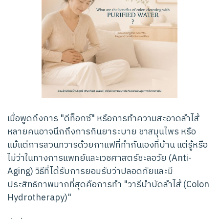
เมื่อพูดถึงการ "ดีท็อกซ์" หรือการทำความสะอาดลำไส้
หลายคนอาจนึกถึงการกินยาระบาย ชาสมุนไพร หรือ
แม้แต่การสวนทวารด้วยกาแฟที่ทำกันเองที่บ้าน แต่รู้หรือ
ไม่ว่าในทางการแพทย์และเวชศาสตร์ชะลอวัย (Anti-
Aging) วิธีที่ได้รับการยอมรับว่าปลอดภัยและมี
ประสิทธิภาพมากที่สุดคือการทำ "วารีบำบัดลำไส้ (Colon
Hydrotherapy)"