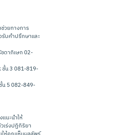
ัวช่วยทางการ
ขอรับคำปรึกษาและ
ัชดาภิเษก 02-
 ชั้น 3 081-819-
ั้น 5 082-849-
งแนะนำให้
เร่งปฏิกิริยา
ให้คุณเห็นผลลัพธ์