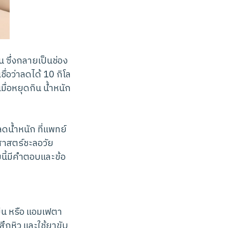
ซึ่งกลายเป็นช่อง
่อว่าลดได้ 10 กิโล
เมื่อหยุดกิน น้ำหนัก
ลดน้ำหนัก ที่แพทย์
ชศาสตร์ชะลอวัย
นี้มีคำตอบและข้อ
มีน หรือ แอมเฟตา
ึกหิว และใช้ยาขับ