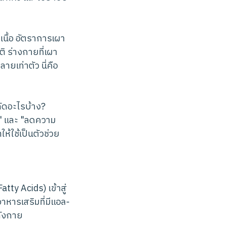
มเนื้อ อัตราการเผา
 ร่างกายที่เผา
ยเท่าตัว นี่คือ
กัดอะไรบ้าง?
ญ" และ "ลดความ
้ใช้เป็นตัวช่วย
tty Acids) เข้าสู่
าหารเสริมที่มีแอล-
ลังกาย