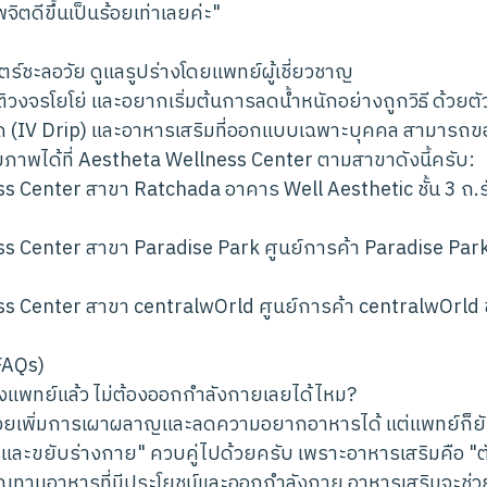
จิตดีขึ้นเป็นร้อยเท่าเลยค่ะ"
ตร์ชะลอวัย ดูแลรูปร่างโดยแพทย์ผู้เชี่ยวชาญ
วงจรโยโย่ และอยากเริ่มต้นการลดน้ำหนักอย่างถูกวิธี ด้วยต
ัด (IV Drip) และอาหารเสริมที่ออกแบบเฉพาะบุคคล สามารถ
ภาพได้ที่ Aestheta Wellness Center ตามสาขาดังนี้ครับ:
s Center สาขา Ratchada อาคาร Well Aesthetic ชั้น 3 ถ.ร
s Center สาขา Paradise Park ศูนย์การค้า Paradise Park
s Center สาขา centralwOrld ศูนย์การค้า centralwOrld ช
FAQs)
แพทย์แล้ว ไม่ต้องออกกำลังกายเลยได้ไหม?
่วยเพิ่มการเผาผลาญและลดความอยากอาหารได้ แต่แพทย์ก็ยั
ะขยับร่างกาย" ควบคู่ไปด้วยครับ เพราะอาหารเสริมคือ "ตัว
ุณทานอาหารที่มีประโยชน์และออกกำลังกาย อาหารเสริมจะช่วย