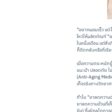
"อยากผอมเร็ว แต่
โหว่ให้ผลิตภัณฑ์ "
ในหนึ่งเดือน แต่สิ่
ก็ดีดกลับหรือที่เร
เมื่อความตระหนักรู
แนะนำ ปลอดภัย ไม่โ
(Anti-Aging Medic
เท็จจริงทางวิทยา
ทำไม "ยาลดความอ้
ยาลดความอ้วนที่เห
มีน) ซึ่งมีกลไกกา