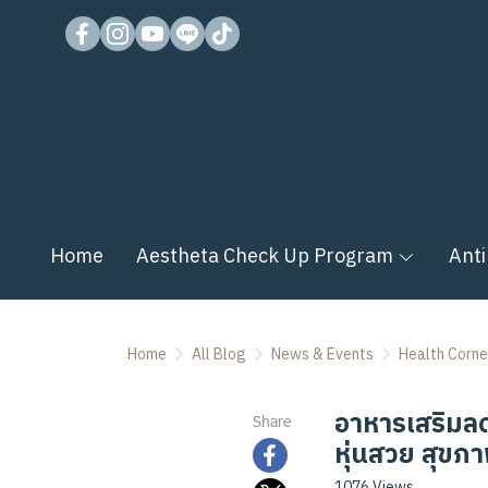
Home
Aestheta Check Up Program
Anti
Home
All Blog
News & Events
Health Corne
อาหารเสริมลดน
Share
หุ่นสวย สุขภา
1076 Views