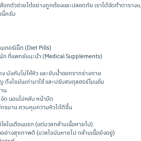
ใจเลือกตัวช่วยได้อย่างถูกต้องและปลอดภัย เราได้จัดทำตาราง
นี้ครับ
ทอร์เน็ต (Diet Pills)
นัก ที่แพทย์แนะนำ (Medical Supplements)
 บังคับไม่ให้หิว และขับน้ำออกจากร่างกาย
 ดึงไขมันเก่ามาใช้ และปรับสมดุลฮอร์โมนอิ่ม
ทาน
หงิด นอนไม่หลับ หน้ามืด
ม่ทรมาน ควบคุมความหิวได้ดีขึ้น
โลในเดือนแรก (แต่มวลกล้ามเนื้อหายไป)
อย่างสุขภาพดี (มวลไขมันหายไป กล้ามเนื้อยังอยู่)