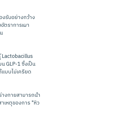
องรับอย่างกว้าง
่มอัตราการเผา
ัน
์ Lactobacillus
น GLP-1 ซึ่งเป็น
้แบบไม่เครียด
ให้ร่างกายสามารถนำ
สาเหตุของการ "หิว