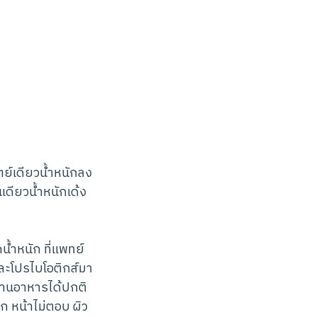
ย์เดียวน้ำหนักลง
เดียวน้ำหนักเด้ง
้ำหนัก ที่แพทย์
ละโปรไบโอติกส์มา
 ทานอาหารได้ปกติ
ก หน้าไม่ตอบ ผิว