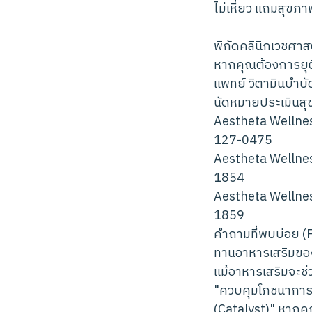
ไม่เหี่ยว แถมสุขภาพ
พิกัดคลินิกเวชศาส
หากคุณต้องการยุติ
แพทย์ วิตามินบำบ
นัดหมายประเมินสุข
Aestheta Wellnes
127-0475
Aestheta Wellnes
1854
Aestheta Wellnes
1859
คำถามที่พบบ่อย (
ทานอาหารเสริมของ
แม้อาหารเสริมจะช
"ควบคุมโภชนาการแล
(Catalyst)" หากค