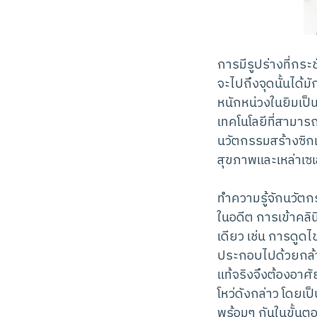
การมีรูปร่างที่กร
จะไปถึงจุดนั้นได
หนักหน่วงในยิมเป็
เทคโนโลยีที่สามารถ
นวัตกรรมสร้างซิกแ
สุขภาพและเหล่าเซเลบ
ทำความรู้จักนวัตกร
ในอดีต การเข้าคลิน
เดียว เช่น การดูด
ประกอบไปด้วยกล้ามเ
แท้จริงจึงต้องอาศัย
โหว่ดังกล่าว โดยเ
พร้อมๆ กันในขั้นต