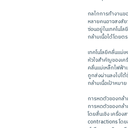
กลไกการทำงานของ 
หลายคนอาจสงสัยว่า
ซ่อนอยู่ในเทคโนโล
กล้ามเนื้อได้โดยตร
เทคโนโลยีคลื่นแม่
หัวใจสำคัญของเครื
คลื่นแม่เหล็กไฟฟ้
ถูกส่งผ่านลงไปใต้ช
กล้ามเนื้อเป้าหมาย
การหดตัวของกล้า
การหดตัวของกล้ามเ
โดยสิ้นเชิง เครื่อ
contractions โดย