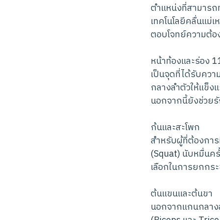
ตำแหน่งที่สามารถ
เทคโนโลยีคลื่นแม่
ตอบโจทย์ความต้อง
หน้าท้องและร่อง 1
เป็นจุดที่ได้รับคว
กลางลำตัวให้แข็งแ
นอกจากนี้ยังช่วยร
ก้นและสะโพก
สำหรับผู้ที่ต้องกา
(Squat) นับหมื่นครั
เลือกในการยกกระชั
ต้นแขนและต้นขา
นอกจากแกนกลางลำต