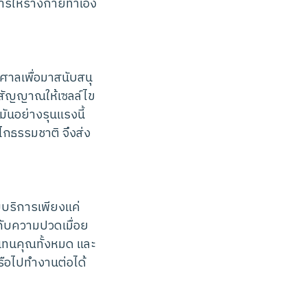
การให้ร่างกายทำเอง
ศาลเพื่อมาสนับสนุ
งสัญญาณให้เซลล์ไข
นอย่างรุนแรงนี้
กธรรมชาติ จึงส่ง
ับบริการเพียงแค่
นกับความปวดเมื่อย
ายแทนคุณทั้งหมด และ
รือไปทำงานต่อได้