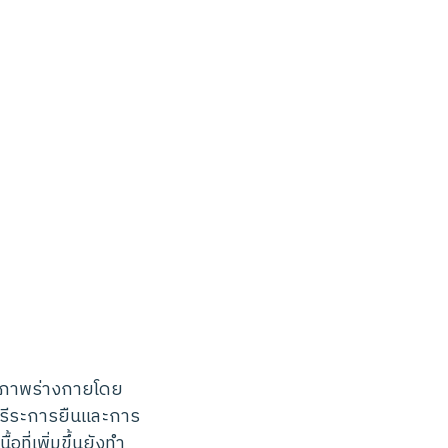
สุขภาพร่างกายโดย
สรีระการยืนและการ
ที่เพิ่มขึ้นยังทำ