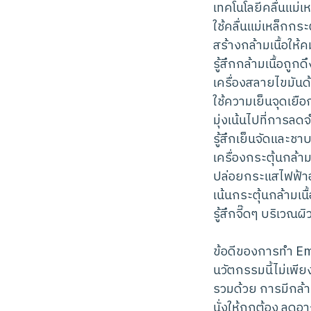
เทคโนโลยีคลื่นแม่
ใช้คลื่นแม่เหล็กกระ
สร้างกล้ามเนื้อให
รู้สึกกล้ามเนื้อถูก
เครื่องสลายไขมันด
ใช้ความเย็นจุดเยื
มุ่งเน้นไปที่การล
รู้สึกเย็นจัดและชาบ
เครื่องกระตุ้นกล้า
ปล่อยกระแสไฟฟ้าอ
เน้นกระตุ้นกล้ามเน
รู้สึกจี๊ดๆ บริเวณผิ
ข้อดีของการทำ Ems
นวัตกรรมนี้ไม่เพี
รวมด้วย การมีกล้า
นั่งให้ถูกต้อง ลดอ