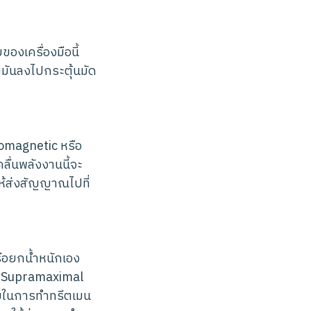
งเครื่องมือนี้
ขมันลงไปกระตุ้นมัด
romagnetic หรือ
ลื่นพลังงานนี้จะ
ให้ส่งสัญญาณไปที่
รือยกน้ำหนักเอง
ว่า Supramaximal
ายในการทำทรีตเมน