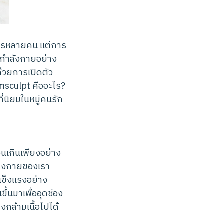
งใครหลายคน แต่การ
กกำลังกายอย่าง
ด้วยการเปิดตัว
Emsculpt คืออะไร?
่นิยมในหมู่คนรัก
วนเกินเพียงอย่าง
ร่างกายของเรา
พแข็งแรงอย่าง
ขึ้นมาเพื่ออุดช่อง
งกล้ามเนื้อไปได้