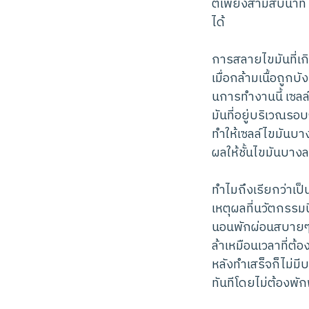
ต์เพียงสามสิบนาที
ได้
การสลายไขมันที่เกิ
เมื่อกล้ามเนื้อถู
นการทำงานนี้ เซลล
มันที่อยู่บริเวณ
ทำให้เซลล์ไขมันบ
ผลให้ชั้นไขมันบางล
ทำไมถึงเรียกว่าเป
เหตุผลที่นวัตกรรมน
นอนพักผ่อนสบายๆ บ
ล้าเหมือนเวลาที่ต้
หลังทำเสร็จก็ไม่ม
ทันทีโดยไม่ต้องพักฟ