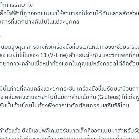
ทำการรักษาได้
เหล็กไฟฟ้านี้ถูกออกแบบมาให้สามารถใช้งานได้กับหลายสัดส่วน
การที่แตกต่างกันไปในแต่ละบุคคล
1
ามนิยมสูงสุด การวางหัวเครื่องมือที่บริเวณหน้าท้องจะช่วยเสริ
รง เผยให้เห็นร่อง 11 (V-Line) สำหรับผู้หญิง และซิกแพคที่ค
ักษาภาวะกล้ามเนื้อหน้าท้องแยกในคุณแม่หลังคลอดได้อีกด้ว
รมีบั้นท้ายที่กลมกลึงและยกกระชับ เครื่องมือนี้เปรียบเสมือ
้ง คลื่นพลังงานจะเข้าไปปั้นมัดกล้ามเนื้อก้น (Gluteus) ให้เด้งฟ
บบั้นท้ายโดยไม่ต้องพึ่งการผ่าตัดศัลยกรรมเสริมซิลิโคน
ัวแล้ว ยังมีแอปพลิเคเตอร์ขนาดเล็กที่ออกแบบมาสำหรับร