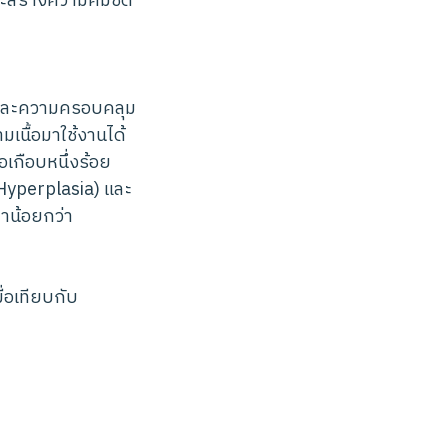
และสร้างความคมชัด
กและความครอบคลุม
เนื้อมาใช้งานได้
อเกือบหนึ่งร้อย
(Hyperplasia) และ
ลาน้อยกว่า
ื่อเทียบกับ