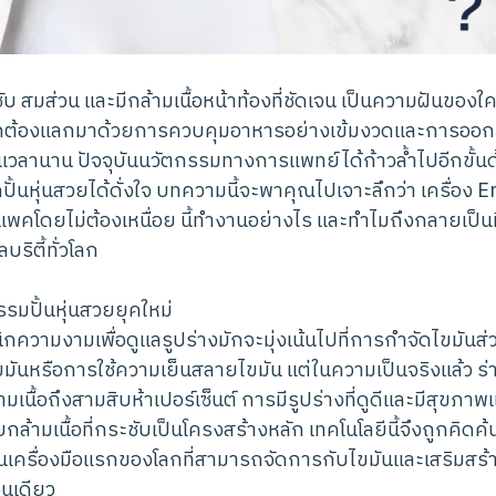
ะชับ สมส่วน และมีกล้ามเนื้อหน้าท้องที่ชัดเจน เป็นความฝันขอ
้มักต้องแลกมาด้วยการควบคุมอาหารอย่างเข้มงวดและการออ
นเวลานาน ปัจจุบันนวัตกรรมทางการแพทย์ได้ก้าวล้ำไปอีกขั้น
ปั้นหุ่นสวยได้ดั่งใจ บทความนี้จะพาคุณไปเจาะลึกว่า เครื่อง 
พคโดยไม่ต้องเหนื่อย นี้ทำงานอย่างไร และทำไมถึงกลายเป็นที
ริตี้ทั่วโลก
รมปั้นหุ่นสวยยุคใหม่
ิกความงามเพื่อดูแลรูปร่างมักจะมุ่งเน้นไปที่การกำจัดไขมันส่
ไขมันหรือการใช้ความเย็นสลายไขมัน แต่ในความเป็นจริงแล้ว 
นื้อถึงสามสิบห้าเปอร์เซ็นต์ การมีรูปร่างที่ดูดีและมีสุขภา
กล้ามเนื้อที่กระชับเป็นโครงสร้างหลัก เทคโนโลยีนี้จึงถูกคิดค้น
ป็นเครื่องมือแรกของโลกที่สามารถจัดการกับไขมันและเสริมสร้า
อนเดียว