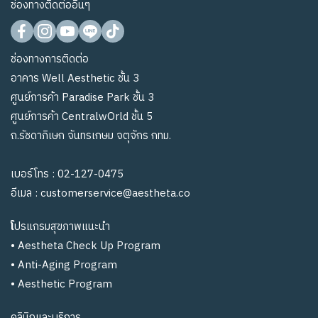
ช่องทางติดต่ออื่นๆ
ช่องทางการติดต่อ
อาคาร Well Aesthetic ชั้น 3
ศูนย์การค้า Paradise Park ชั้น 3
ศูนย์การค้า CentralwOrld ชั้น 5
ถ.รัชดาภิเษก จันทรเกษม จตุจักร กทม.
เบอร์โทร :
02-127-0475
อีเมล :
customerservice@aestheta.co
โ
ปรแกรมสุขภาพแนะนำ
•
Aestheta Check Up Program
•
Anti-Aging Program
•
Aesthetic Program
คลินิกและบริการ