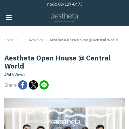
ติดต่อ
02-127-0475
Home
...
Activities
Aestheta Open House @ Central World
Aestheta Open House @ Central
World
4545 Views
Share