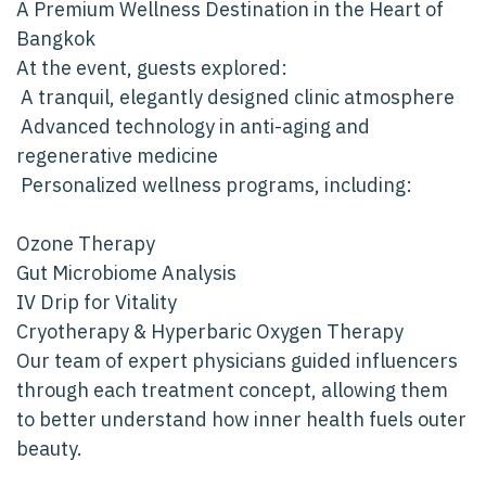
A Premium Wellness Destination in the Heart of
Bangkok
At the event, guests explored:
️ A tranquil, elegantly designed clinic atmosphere
️ Advanced technology in anti-aging and
regenerative medicine
️ Personalized wellness programs, including:
Ozone Therapy
Gut Microbiome Analysis
IV Drip for Vitality
Cryotherapy & Hyperbaric Oxygen Therapy
Our team of expert physicians guided influencers
through each treatment concept, allowing them
to better understand how inner health fuels outer
beauty.