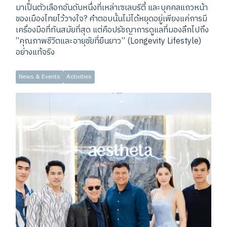
มาเป็นตัวเลือกอันดับหนึ่งที่เหล่าเซเลบริตี้ และบุคคลแถวหน้า
ของเมืองไทยไว้วางใจ? คำตอบนั้นไม่ได้หยุดอยู่เพียงแค่การมี
เครื่องมือที่ทันสมัยที่สุด แต่คือปรัชญาการดูแลที่มองลึกไปถึง
“คุณภาพชีวิตและอายุขัยที่ยืนยาว” (Longevity Lifestyle)
อย่างแท้จริง
News & Events
Activities