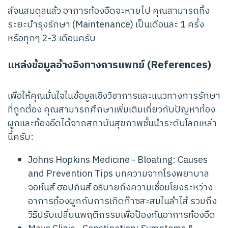
ส์จนสมดุลแล้ว อาการท้องอืดจะหายไป คุณสามารถทิ้ง
ระยะบำรุงรักษา (Maintenance) เป็นเดือนละ 1 ครั้ง
หรือทุกๆ 2-3 เดือนครับ
แหล่งข้อมูลอ้างอิงทางการแพทย์ (References)
เพื่อให้คุณมั่นใจในข้อมูลเชิงวิชาการและแนวทางการรักษา
ที่ถูกต้อง คุณสามารถศึกษาเพิ่มเติมเกี่ยวกับปัญหาท้อง
ผูกและท้องอืดได้จากสถาบันสุขภาพชั้นนำระดับโลกเหล่า
นี้ครับ:
Johns Hopkins Medicine - Bloating: Causes
and Prevention Tips
บทความจากโรงพยาบาล
จอห์นส์ ฮอปกินส์ อธิบายถึงความเชื่อมโยงระหว่าง
อาการท้องผูกกับการเกิดก๊าซสะสมในลำไส้ รวมถึง
วิธีปรับเปลี่ยนพฤติกรรมเพื่อป้องกันอาการท้องอืด