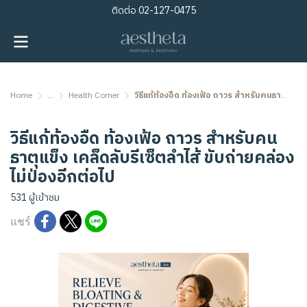
ติดต่อ
02-127-0475
Home
...
Health Corner
วิธีแก้ท้องอืด ท้องเฟ้อ ถาวร สำหรับคนธาตุแข็ง เคล็ดลับรีเซ็ตลำไส้ ขับถ่ายคล่อง ไม่ป่องอีกต่อไป
วิธีแก้ท้องอืด ท้องเฟ้อ ถาวร สำหรับคน
ธาตุแข็ง เคล็ดลับรีเซ็ตลำไส้ ขับถ่ายคล่อง
ไม่ป่องอีกต่อไป
531 ผู้เข้าชม
แชร์