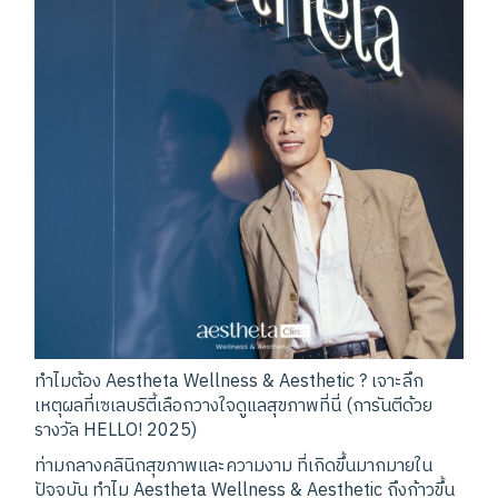
ทำไมต้อง Aestheta Wellness & Aesthetic ? เจาะลึก
เหตุผลที่เซเลบริตี้เลือกวางใจดูแลสุขภาพที่นี่ (การันตีด้วย
รางวัล HELLO! 2025)
ท่ามกลางคลินิกสุขภาพและความงาม ที่เกิดขึ้นมากมายใน
ปัจจุบัน ทำไม Aestheta Wellness & Aesthetic ถึงก้าวขึ้น