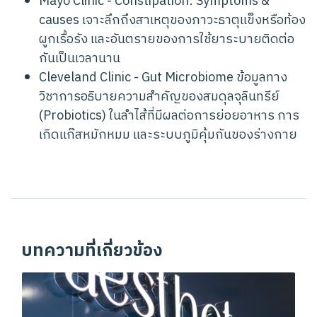
Mayo Clinic - Constipation: Symptoms &
causes
เจาะลึกถึงสาเหตุของภาวะธาตุแข็งหรือท้อง
ผูกเรื้อรัง และอันตรายของการใช้ยาระบายติดต่อ
กันเป็นเวลานาน
Cleveland Clinic - Gut Microbiome
ข้อมูลทาง
วิชาการอธิบายความสำคัญของสมดุลจุลินทรีย์
(Probiotics) ในลำไส้ที่มีผลต่อการย่อยอาหาร การ
เกิดแก๊สหมักหมม และระบบภูมิคุ้มกันของร่างกาย
บทความที่เกี่ยวข้อง