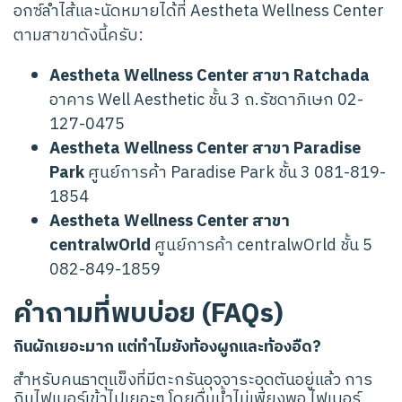
อกซ์ลำไส้และนัดหมายได้ที่ Aestheta Wellness Center
ตามสาขาดังนี้ครับ:
Aestheta Wellness Center สาขา Ratchada
อาคาร Well Aesthetic ชั้น 3 ถ.รัชดาภิเษก 02-
127-0475
Aestheta Wellness Center สาขา Paradise
Park
ศูนย์การค้า Paradise Park ชั้น 3 081-819-
1854
Aestheta Wellness Center สาขา
centralwOrld
ศูนย์การค้า centralwOrld ชั้น 5
082-849-1859
คำถามที่พบบ่อย (FAQs)
กินผักเยอะมาก แต่ทำไมยังท้องผูกและท้องอืด?
สำหรับคนธาตุแข็งที่มีตะกรันอุจจาระอุดตันอยู่แล้ว การ
กินไฟเบอร์เข้าไปเยอะๆ โดยดื่มน้ำไม่เพียงพอ ไฟเบอร์