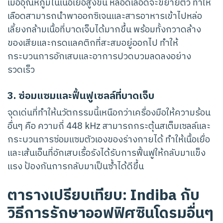
เมื่ออุณหภูมิในเนื้อเยื่อสูงขึ้น หลอดเลือดจะขยายตัว ทำให้
เลือดสามารถนำพาออกซิเจนและสารอาหารเข้าไปหล่อ
เลี้ยงกล้ามเนื้อที่บาดเจ็บได้มากขึ้น พร้อมทั้งกวาดล้าง
ของเสียและกรดแลคติกที่สะสมอยู่ออกไป ทำให้
กระบวนการอักเสบและอาการปวดบวมลดลงอย่าง
รวดเร็ว
3. ซ่อมแซมและฟื้นฟูเซลล์ที่บาดเจ็บ
จุดเด่นที่ทำให้นวัตกรรมนี้เหนือกว่าเครื่องมือให้ความร้อน
อื่นๆ คือ ความถี่ 448 kHz สามารถกระตุ้นสเต็มเซลล์และ
กระบวนการซ่อมแซมตัวเองของร่างกายได้ ทำให้เนื้อเยื่อ
และเส้นเอ็นที่อักเสบเรื้อรังได้รับการฟื้นฟูให้กลับมาแข็ง
แรง ป้องกันการกลับมาเป็นซ้ำได้ดีขึ้น
ตารางเปรียบเทียบ: Indiba กับ
วิธีการรักษาออฟฟิศซินโดรมอื่นๆ