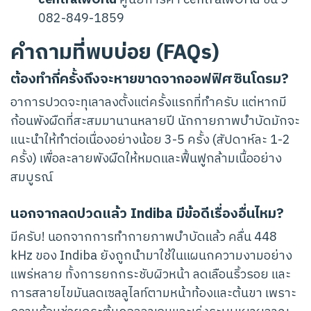
082-849-1859
คำถามที่พบบ่อย (FAQs)
ต้องทำกี่ครั้งถึงจะหายขาดจากออฟฟิศซินโดรม?
อาการปวดจะทุเลาลงตั้งแต่ครั้งแรกที่ทำครับ แต่หากมี
ก้อนพังผืดที่สะสมมานานหลายปี นักกายภาพบำบัดมักจะ
แนะนำให้ทำต่อเนื่องอย่างน้อย 3-5 ครั้ง (สัปดาห์ละ 1-2
ครั้ง) เพื่อละลายพังผืดให้หมดและฟื้นฟูกล้ามเนื้ออย่าง
สมบูรณ์
นอกจากลดปวดแล้ว Indiba มีข้อดีเรื่องอื่นไหม?
มีครับ! นอกจากการทำกายภาพบำบัดแล้ว คลื่น 448
kHz ของ Indiba ยังถูกนำมาใช้ในแผนกความงามอย่าง
แพร่หลาย ทั้งการยกกระชับผิวหน้า ลดเลือนริ้วรอย และ
การสลายไขมันลดเซลลูไลท์ตามหน้าท้องและต้นขา เพราะ