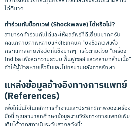
ความร้อนช่วยกระตุ้นคอลลาเจนและเร่งระบบเผาผลาญ
ได้ดีมาก
ทำร่วมกับช็อกเวฟ (Shockwave) ได้หรือไม่?
สามารถทำร่วมกันได้และให้ผลลัพธ์ที่ดีเยี่ยมมากครับ
คลินิกกายภาพหลายแห่งใช้เทคนิค "ยิงช็อกเวฟเพื่อ
กระแทกสลายพังผืดที่แข็งมากๆ" แล้วตามด้วย "เครื่อง
Indiba เพื่อลดความระบม ฟื้นฟูเซลล์ และคลายกล้ามเนื้อ"
ทำให้ผู้ป่วยหายเร็วขึ้นและไม่ทรมานหลังการรักษา
แหล่งข้อมูลอ้างอิงทางการแพทย์
(References)
เพื่อให้มั่นใจในหลักการทำงานและประสิทธิภาพของเครื่อง
มือนี้ คุณสามารถศึกษาข้อมูลงานวิจัยทางการแพทย์เพิ่ม
เติมได้จากสถาบันระดับสากลดังนี้: