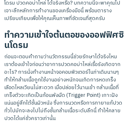
โดรม ปวดคอบ่าไหล่ ได้จริงหรือ? บทความนี้จะพาคุณไป
เจาะลึกหลักการทำงานของเครื่องมือนี้ พร้อมตาราง
เปรียบเทียบเพื่อให้คุณเห็นภาพที่ชัดเจนที่สุดครับ
ทำความเข้าใจต้นตอของออฟฟิศซิ
นโดรม
ก่อนจะตอบคำถามว่านวัตกรรมนี้ช่วยรักษาได้จริงไหม
เราต้องเข้าใจก่อนว่าอาการปวดคอบ่าไหล่เรื้อรังเกิดจาก
อะไร? การนั่งทำงานหน้าจอคอมพิวเตอร์ในท่าเดิมนานๆ
ทำให้กล้ามเนื้อถูกใช้งานอย่างหนักจนเกิดการหดเกร็ง
เลือดไหลเวียนไม่สะดวก เมื่อปล่อยไว้นานเข้า กล้ามเนื้อที่
เกร็งตัวจะเกิดเป็นก้อนพังผืด (Trigger Point) เกาะฝัง
แน่นอยู่ลึกใต้ชั้นผิวหนัง ซึ่งการนวดหรือการทายาแก้ปวด
ทั่วไปมักจะลงไปไม่ถึงชั้นกล้ามเนื้อระดับลึกนี้ ทำให้คลาย
ปวดได้แค่ชั่วคราวเท่านั้น