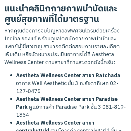
แนะนำคลินิกกายภาพบำบัดและ
ศูนย์สุขภาพที่ได้มาตรฐาน
หากคุณต้องการจบปัญหาออฟฟิศซินโดรมด้วยเครื่อง
Indiba ของแท้ พร้อมดูแลโดยนักกายภาพบำบัดและ
แพทย์ผู้เชี่ยวชาญ สามารถติดต่อสอบถามรายละเอียด
เพิ่มเติม หรือนัดหมายประเมินอาการได้ที่ Aestheta
Wellness Center ตามสาขาที่ท่านสะดวกดังนี้ครับ:
Aestheta Wellness Center สาขา Ratchada
อาคาร Well Aesthetic ชั้น 3 ถ.รัชดาภิเษก 02-
127-0475
Aestheta Wellness Center สาขา Paradise
Park
ศูนย์การค้า Paradise Park ชั้น 3 081-819-
1854
Aestheta Wellness Center สาขา
centralwOrld
ศูนย์การค้า centralwOrld ชั้น 5