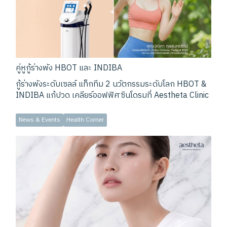
คู่หูกู้ร่างพัง HBOT และ INDIBA
กู้ร่างพังระดับเซลล์ แท็กทีม 2 นวัตกรรมระดับโลก HBOT &
INDIBA แก้ปวด เคลียร์ออฟฟิศซินโดรมที่ Aestheta Clinic
News & Events
Health Corner