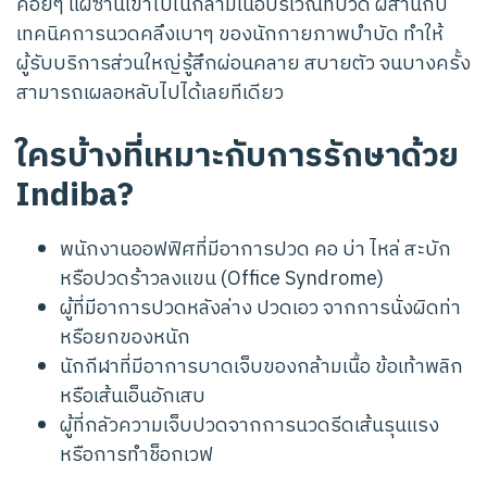
ค่อยๆ แผ่ซ่านเข้าไปในกล้ามเนื้อบริเวณที่ปวด ผสานกับ
เทคนิคการนวดคลึงเบาๆ ของนักกายภาพบำบัด ทำให้
ผู้รับบริการส่วนใหญ่รู้สึกผ่อนคลาย สบายตัว จนบางครั้ง
สามารถเผลอหลับไปได้เลยทีเดียว
ใครบ้างที่เหมาะกับการรักษาด้วย
Indiba?
พนักงานออฟฟิศที่มีอาการปวด คอ บ่า ไหล่ สะบัก
หรือปวดร้าวลงแขน (Office Syndrome)
ผู้ที่มีอาการปวดหลังล่าง ปวดเอว จากการนั่งผิดท่า
หรือยกของหนัก
นักกีฬาที่มีอาการบาดเจ็บของกล้ามเนื้อ ข้อเท้าพลิก
หรือเส้นเอ็นอักเสบ
ผู้ที่กลัวความเจ็บปวดจากการนวดรีดเส้นรุนแรง
หรือการทำช็อกเวฟ