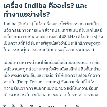
เครื่อง Indiba คืออะไร? และ
ทำงานอย่างไร?
Indiba (อินดิบา) ไม่ใช่เครื่องนวดไฟฟ้าธรรมดา แต่เป็น
นวัตกรรมทางการแพทย์จากประเทศสเปน ที่ใช้เทคโนโลยี
คลื่นวิทยุความถี่เฉพาะเจาะจงที่ 448 kHz (กิโลเฮิรตซ์) ซึ่ง
เป็นความถี่ที่ได้รับการพิสูจน์แล้วว่ามีประสิทธิภาพสูงสุด
ในการกระตุ้นการแลกเปลี่ยนประจุไอออนระดับเซลล์
เมื่อนักกายภาพบำบัดใช้เครื่องมือนี้สัมผัสลงบนผิว คลื่น
พลังงานจะถูกส่งผ่านทะลุชั้นผิวหนังลงลึกไปถึงชั้นกล้าม
เนื้อ พังผืด เส้นเอ็น และข้อต่อ ทำให้เกิดความร้อนลึกจาก
ภายใน (Deep Tissue Heating) ซึ่งความร้อนนี้ไม่ใช่
ความร้อนจากภายนอกที่แผดเผาผิว แต่เป็นความร้อนที่
เกิดจากการสั่นสะเทือนของเซลล์ภายในร่างกายเราเอง