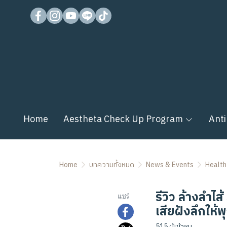
Home
Aestheta Check Up Program
Anti
Home
บทความทั้งหมด
News & Events
Health
รีวิว ล้างลำไส
แชร์
เสียฝังลึกให้พ
515 ผู้เข้าชม