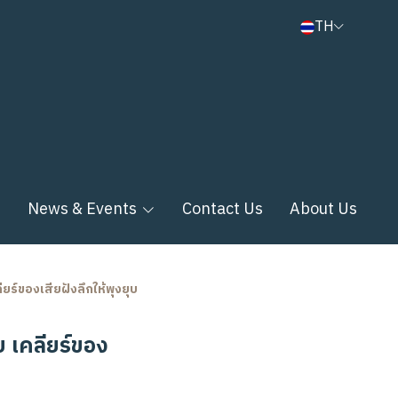
TH
n
News & Events
Contact Us
About Us
ลียร์ของเสียฝังลึกให้พุงยุบ
็บ เคลียร์ของ