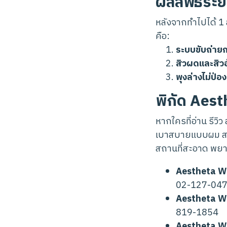
ผลลัพธ์ระย
หลังจากทำไปได้ 1 ส
คือ:
ระบบขับถ่ายก
สิวผดและสิวอ
พุงล่างไม่ป่อง
พิกัด Aes
หากใครที่อ่าน รีวิ
เบาสบายแบบผม สาม
สถานที่สะอาด พยา
Aestheta W
02-127-04
Aestheta We
819-1854
Aestheta We