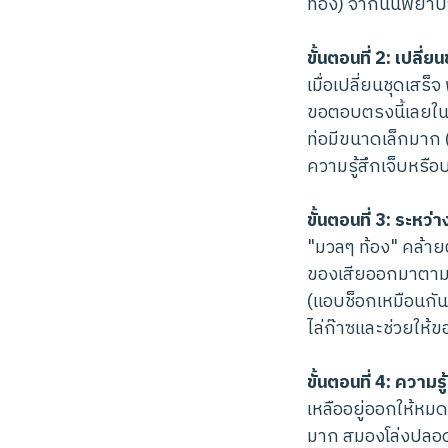
ท้อง) จากนั้นพยาบ
ขั้นตอนที่ 2: เปลี่
เมื่อเปลี่ยนชุดเสร
ขอตอบตรงนี้เลยใน ร
ท่อมีขนาดเล็กมาก (
ความรู้สึกเจ็บหรือ
ขั้นตอนที่ 3: ระหว
"มวลๆ ท้อง" คล้ายต
ของเสียออกมาตามท
(แอบช็อกเหมือนกั
ไล่ก๊าซและช่วยให้
ขั้นตอนที่ 4: ความร
เหลืออยู่ออกให้หม
มาก สมองโล่งปลอดโป