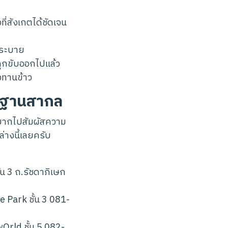
ี่สังเกตได้ชัดเจน
ยาระบาย
ถูกขับออกไปแล้ว
ังทานข้าว
ตรฐานสากล
้วอยากไปสัมผัสความ
างนี้เลยครับ
้น 3 ถ.รัชดาภิเษก
e Park ชั้น 3 081-
Orld ชั้น 5 082-