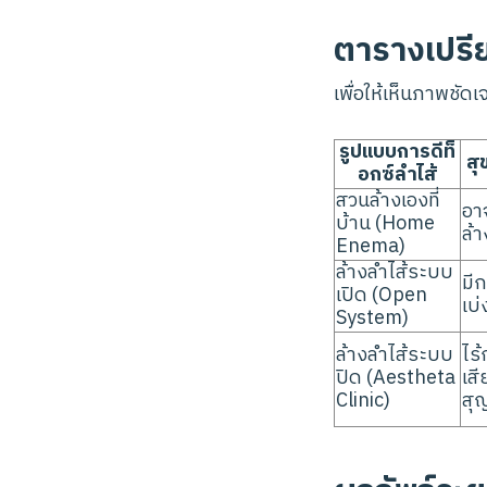
ตารางเปรี
เพื่อให้เห็นภาพชั
รูปแบบการดีท็
สุ
อกซ์ลำไส้
สวนล้างเองที่
อา
บ้าน (Home
ล้
Enema)
ล้างลำไส้ระบบ
มี
เปิด (Open
เบ
System)
ล้างลำไส้ระบบ
ไร
ปิด (Aestheta
เสี
Clinic)
สุ