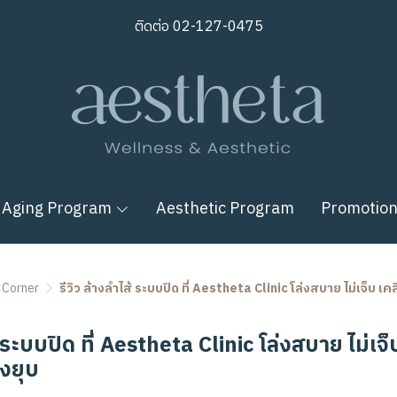
ติดต่อ
02-127-0475
 Aging Program
Aesthetic Program
Promotio
 Corner
รีวิว ล้างลำไส้ ระบบปิด ที่ Aestheta Clinic โล่งสบาย ไม่เจ็บ เค
้ ระบบปิด ที่ Aestheta Clinic โล่งสบาย ไม่เจ
ุงยุบ