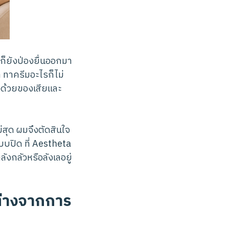
็ยังป่องยื่นออกมา
า ทาครีมอะไรก็ไม่
ปด้วยของเสียและ
่สุด ผมจึงตัดสินใจ
บบปิด ที่ Aestheta
ังกลัวหรือลังเลอยู่
ต่างจากการ