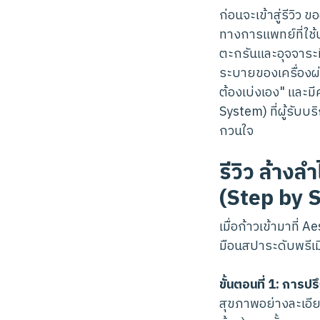
ก่อนจะเข้าสู่รีวิว
ทางการแพทย์ที่ใช้น
ตะกรันและอุจจาระท
ระบายของเครื่องผ
ต้องเบ่งเอง" และ
System) ที่ผู้รับบ
กวนใจ
รีวิว ล้างล
(Step by 
เมื่อก้าวเข้ามาท
มือนสปาระดับพรีเ
ขั้นตอนที่ 1: การป
สุขภาพอย่างละเอียด 