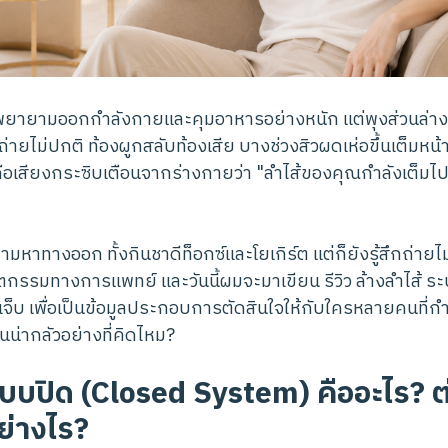
พยายามออกกำลังกายและคุมอาหารอย่างหนัก แต่พุงส่วนล่างก
ายไม่ปกติ ท้องผูกสลับท้องเสีย บางช่วงสิวผดเห่อขึ้นเต็มหน้
คือเสียงกระซิบเตือนจากร่างกายว่า "ลำไส้ของคุณกำลังเต็มไ
หาทางออก ทั้งกินชาดีท็อกซ์และโยเกิร์ต แต่ก็ยังรู้สึกถ่ายไม
ัตกรรมทางการแพทย์ และวันนี้ผมจะมาเขียน รีวิว ล้างลำไส้ ระ
่เจ็บ เพื่อเป็นข้อมูลประกอบการตัดสินใจให้กับใครหลายคนที่กำล
ันน่ากลัวอย่างที่คิดไหม?
ะบบปิด (Closed System) คืออะไร? 
่างไร?