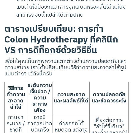
เมนต์ เพื่อป้องกันอาการจุกเสียดหรือคลื่นไส้ แต่ยัง
สามารถจิบน้ำเปล่าได้ตามปกติ
ตารางเปรียบเทียบ: การทำ
Colon Hydrotherapy ที่คลินิก
VS การดีท็อกซ์ด้วยวิธีอื่น
เพื่อให้คุณเห็นภาพความแตกต่างด้านความปลอดภัยและ
ความสบาย เราได้เปรียบเทียบวิธีทำความสะอาดลำไส้รูป
แบบต่างๆ ไว้ดังนี้ครับ
ระดับความ
วิธีการ
เจ็บปวด /
ทำความ
ความสะอาด
ความปลอดภัย
ความ
สะอาด
และผลลัพธ์ที่ได้
และข้อควรระวัง
ระคาย
ลำไส้
เคือง
ทานยา
อาจมี
เสี่ยงต่อภาวะ
ระบาย /
อาการปวด
ถ่ายออกได้
"ลำไส้ขี้เกียจ"
ชาดีท็
บิดเกร็ง
หมดจด แต่อาจ
และดื้อยาหากใช้