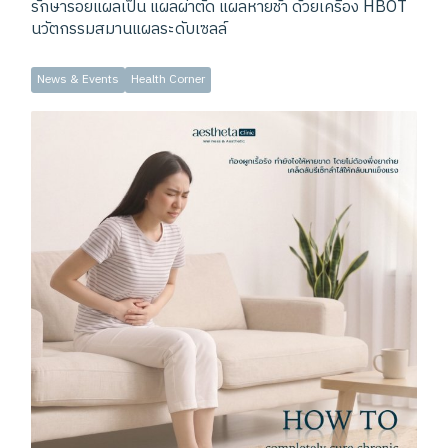
รักษารอยแผลเป็น แผลผ่าตัด แผลหายช้า ด้วยเครื่อง HBOT
นวัตกรรมสมานแผลระดับเซลล์
News & Events
Health Corner