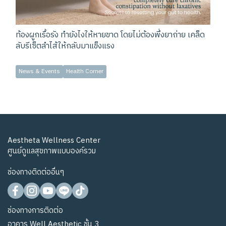
ท้องผูกเรื้อรัง ทำยังไงให้หายขาด โดยไม่ต้องพึ่งยาถ่าย เคล็ด
ลับรีเซ็ตลำไส้ให้กลับมาแข็งแรง
News & Events
Health Corner
Aestheta Wellness Center
ศูนย์ดูแลสุขภาพแบบองค์รวม
ช่องทางติดต่ออื่นๆ
ช่องทางการติดต่อ
อาคาร Well Aesthetic ชั้น 3