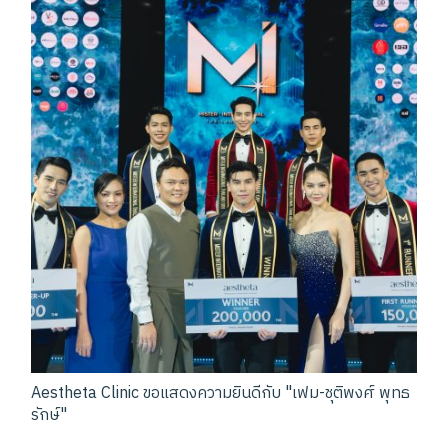
Aestheta Clinic ขอแสดงความยินดีกับ "เฟม-ชุติพงศ์ พุทธ
รักษ์"