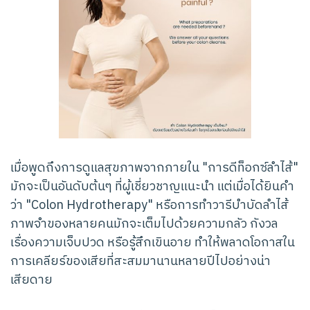
เมื่อพูดถึงการดูแลสุขภาพจากภายใน "การดีท็อกซ์ลำไส้"
มักจะเป็นอันดับต้นๆ ที่ผู้เชี่ยวชาญแนะนำ แต่เมื่อได้ยินคำ
ว่า "Colon Hydrotherapy" หรือการทำวารีบำบัดลำไส้
ภาพจำของหลายคนมักจะเต็มไปด้วยความกลัว กังวล
เรื่องความเจ็บปวด หรือรู้สึกเขินอาย ทำให้พลาดโอกาสใน
การเคลียร์ของเสียที่สะสมมานานหลายปีไปอย่างน่า
เสียดาย