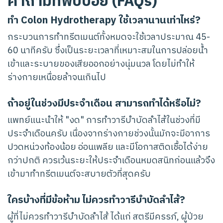
คำถามที่พบบ่อย (FAQs)
ทำ Colon Hydrotherapy ใช้เวลานานเท่าไหร่?
กระบวนการทำทรีตเมนต์ทั้งหมดจะใช้เวลาประมาณ 45-
60 นาทีครับ ซึ่งเป็นระยะเวลาที่เหมาะสมในการปล่อยน้ำ
เข้าและระบายของเสียออกอย่างนุ่มนวล โดยไม่ทำให้
ร่างกายเหนื่อยล้าจนเกินไป
ถ้าอยู่ในช่วงมีประจำเดือน สามารถทำได้หรือไม่?
แพทย์แนะนำให้ "งด" การทำวารีบำบัดลำไส้ในช่วงที่มี
ประจำเดือนครับ เนื่องจากร่างกายช่วงนั้นมักจะมีอาการ
ปวดหน่วงท้องน้อย อ่อนเพลีย และมีโอกาสติดเชื้อได้ง่าย
กว่าปกติ ควรเว้นระยะให้ประจำเดือนหมดสนิทก่อนแล้วจึง
เข้ามาทำทรีตเมนต์จะสบายตัวที่สุดครับ
ใครบ้างที่มีข้อห้าม ไม่ควรทำวารีบำบัดลำไส้?
ผู้ที่ไม่ควรทำวารีบำบัดลำไส้ ได้แก่ สตรีมีครรภ์, ผู้ป่วย