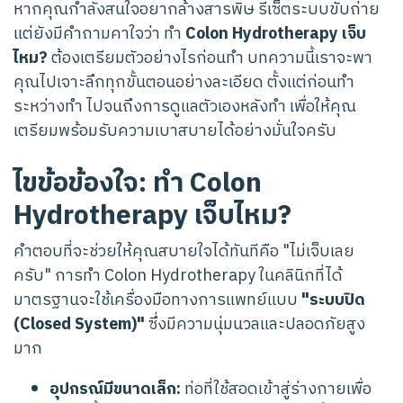
หากคุณกำลังสนใจอยากล้างสารพิษ รีเซ็ตระบบขับถ่าย
แต่ยังมีคำถามคาใจว่า ทำ
Colon Hydrotherapy เจ็บ
ไหม?
ต้องเตรียมตัวอย่างไรก่อนทำ บทความนี้เราจะพา
คุณไปเจาะลึกทุกขั้นตอนอย่างละเอียด ตั้งแต่ก่อนทำ
ระหว่างทำ ไปจนถึงการดูแลตัวเองหลังทำ เพื่อให้คุณ
เตรียมพร้อมรับความเบาสบายได้อย่างมั่นใจครับ
ไขข้อข้องใจ: ทำ Colon
Hydrotherapy เจ็บไหม?
คำตอบที่จะช่วยให้คุณสบายใจได้ทันทีคือ "ไม่เจ็บเลย
ครับ" การทำ Colon Hydrotherapy ในคลินิกที่ได้
มาตรฐานจะใช้เครื่องมือทางการแพทย์แบบ
"ระบบปิด
(Closed System)"
ซึ่งมีความนุ่มนวลและปลอดภัยสูง
มาก
อุปกรณ์มีขนาดเล็ก:
ท่อที่ใช้สอดเข้าสู่ร่างกายเพื่อ