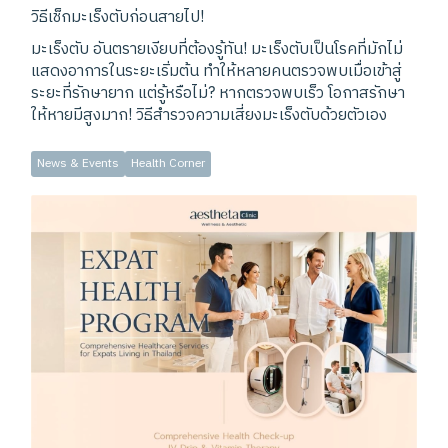
วิธีเช็กมะเร็งตับก่อนสายไป!
มะเร็งตับ อันตรายเงียบที่ต้องรู้ทัน! มะเร็งตับเป็นโรคที่มักไม่
แสดงอาการในระยะเริ่มต้น ทำให้หลายคนตรวจพบเมื่อเข้าสู่
ระยะที่รักษายาก แต่รู้หรือไม่? หากตรวจพบเร็ว โอกาสรักษา
ให้หายมีสูงมาก! วิธีสำรวจความเสี่ยงมะเร็งตับด้วยตัวเอง
News & Events
Health Corner