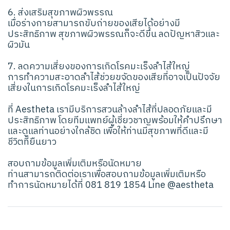
6. ส่งเสริมสุขภาพผิวพรรณ
เมื่อร่างกายสามารถขับถ่ายของเสียได้อย่างมี
ประสิทธิภาพ สุขภาพผิวพรรณก็จะดีขึ้น ลดปัญหาสิวและ
ผิวมัน
7. ลดความเสี่ยงของการเกิดโรคมะเร็งลำไส้ใหญ่
การทำความสะอาดลำไส้ช่วยขจัดของเสียที่อาจเป็นปัจจัย
เสี่ยงในการเกิดโรคมะเร็งลำไส้ใหญ่
ที่ Aestheta เรามีบริการสวนล้างลำไส้ที่ปลอดภัยและมี
ประสิทธิภาพ โดยทีมแพทย์ผู้เชี่ยวชาญพร้อมให้คำปรึกษา
และดูแลท่านอย่างใกล้ชิด เพื่อให้ท่านมีสุขภาพที่ดีและมี
ชีวิตที่ยืนยาว
สอบถามข้อมูลเพิ่มเติมหรือนัดหมาย
ท่านสามารถติดต่อเราเพื่อสอบถามข้อมูลเพิ่มเติมหรือ
ทำการนัดหมายได้ที่ 081 819 1854 Line @aestheta