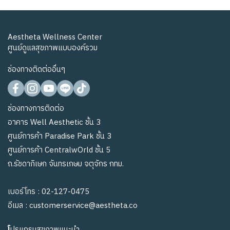
Aestheta Wellness Center
ศูนย์ดูแลสุขภาพแบบองค์รวม
ช่องทางติดต่ออื่นๆ
ช่องทางการติดต่อ
อาคาร Well Aesthetic ชั้น 3
ศูนย์การค้า Paradise Park ชั้น 3
ศูนย์การค้า CentralwOrld ชั้น 5
ถ.รัชดาภิเษก จันทรเกษม จตุจักร กทม.
เบอร์โทร :
02-127-0475
อีเมล :
customerservice@aestheta.co
โ
ปรแกรมสุขภาพแนะนำ