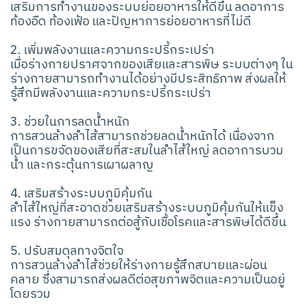
เสริมการทำงานของระบบย่อยอาหารให้ดีขึ้น ลดอาการ
ท้องอืด ท้องเฟ้อ และปัญหาการย่อยอาหารที่ไม่ดี
2. เพิ่มพลังงานและความกระปรี้กระเปร่า
เมื่อร่างกายปราศจากของเสียและสารพิษ ระบบต่างๆ ใน
ร่างกายสามารถทำงานได้อย่างมีประสิทธิภาพ ส่งผลให้
รู้สึกมีพลังงานและความกระปรี้กระเปร่า
3. ช่วยในการลดน้ำหนัก
การสวนล้างลำไส้สามารถช่วยลดน้ำหนักได้ เนื่องจาก
เป็นการขจัดของเสียที่สะสมในลำไส้ใหญ่ ลดอาการบวม
น้ำ และกระตุ้นการเผาผลาญ
4. เสริมสร้างระบบภูมิคุ้มกัน
ลำไส้ใหญ่ที่สะอาดช่วยเสริมสร้างระบบภูมิคุ้มกันให้แข็ง
แรง ร่างกายสามารถต่อสู้กับเชื้อโรคและสารพิษได้ดีขึ้น
5. ปรับสมดุลทางจิตใจ
การสวนล้างลำไส้ช่วยให้ร่างกายรู้สึกสบายและผ่อน
คลาย ซึ่งสามารถส่งผลดีต่อสุขภาพจิตและความเป็นอยู่
โดยรวม