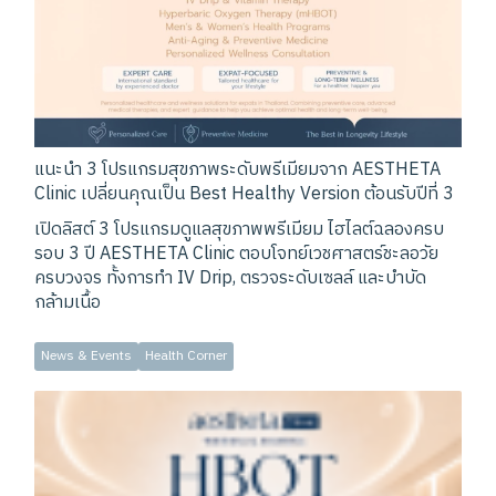
แนะนำ 3 โปรแกรมสุขภาพระดับพรีเมียมจาก AESTHETA
Clinic เปลี่ยนคุณเป็น Best Healthy Version ต้อนรับปีที่ 3
เปิดลิสต์ 3 โปรแกรมดูแลสุขภาพพรีเมียม ไฮไลต์ฉลองครบ
รอบ 3 ปี AESTHETA Clinic ตอบโจทย์เวชศาสตร์ชะลอวัย
ครบวงจร ทั้งการทำ IV Drip, ตรวจระดับเซลล์ และบำบัด
กล้ามเนื้อ
News & Events
Health Corner