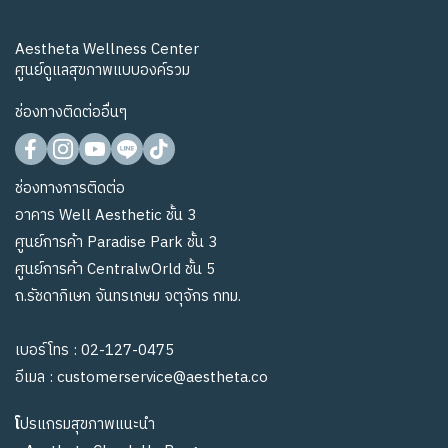
Aestheta Wellness Center
ศูนย์ดูแลสุขภาพแบบองค์รวม
ช่องทางติดต่ออื่นๆ
ช่องทางการติดต่อ
อาคาร Well Aesthetic ชั้น 3
ศูนย์การค้า Paradise Park ชั้น 3
ศูนย์การค้า CentralwOrld ชั้น 5
ถ.รัชดาภิเษก จันทรเกษม จตุจักร กทม.
เบอร์โทร :
02-127-0475
อีเมล :
customerservice@aestheta.co
โ
ปรแกรมสุขภาพแนะนำ