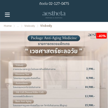
ติดต่อ
02-127-0475
Home
...
Visbody
Visbody
-40%