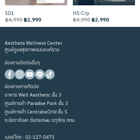
SD1
HS-Crp
฿4,990
฿2,990
฿4,990
฿2,990
Aestheta Wellness Center
ศูนย์ดูแลสุขภาพแบบองค์รวม
ช่องทางติดต่ออื่นๆ
ช่องทางการติดต่อ
อาคาร Well Aesthetic ชั้น 3
ศูนย์การค้า Paradise Park ชั้น 3
ศูนย์การค้า CentralwOrld ชั้น 5
ถ.รัชดาภิเษก จันทรเกษม จตุจักร กทม.
เบอร์โทร :
02-127-0475