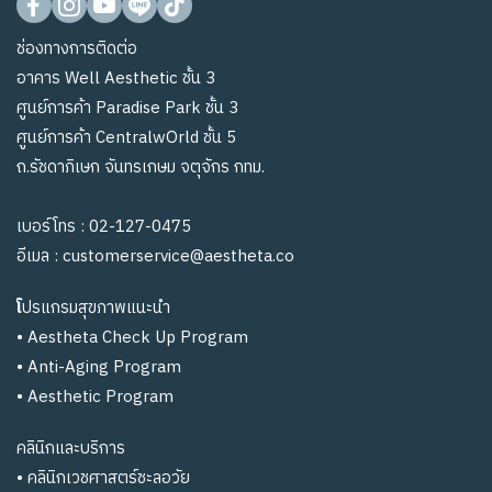
ช่องทางการติดต่อ
อาคาร Well Aesthetic ชั้น 3
ศูนย์การค้า Paradise Park ชั้น 3
ศูนย์การค้า CentralwOrld ชั้น 5
ถ.รัชดาภิเษก จันทรเกษม จตุจักร กทม.
เบอร์โทร :
02-127-0475
อีเมล :
customerservice@aestheta.co
โ
ปรแกรมสุขภาพแนะนำ
•
Aestheta Check Up Program
•
Anti-Aging Program
•
Aesthetic Program
คลินิกและบริการ
•
คลินิกเวชศาสตร์ชะลอวัย