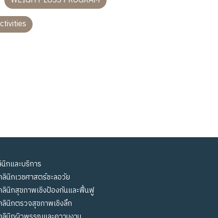
WEIGHT LOSS PROGRAM
ctivities
ินิกและบริการ
คลินิกเวชศาสตร์ชะลอวัย
คลินิกสุขภาพเชิงป้องกันและฟื้นฟู
คลินิกตรวจสุขภาพเชิงลึก
คลินิกผิวพรรณและความงาม