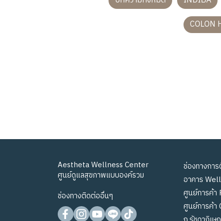
บทความทั้งหมด
INDIBA
COLON 
Aestheta Wellness Center
ช่องทางการต
ศูนย์ดูแลสุขภาพแบบองค์รวม
อาคาร Well 
ศูนย์การค้า 
ช่องทางติดต่ออื่นๆ
ศูนย์การค้า
ถ.รัชดาภิเษ