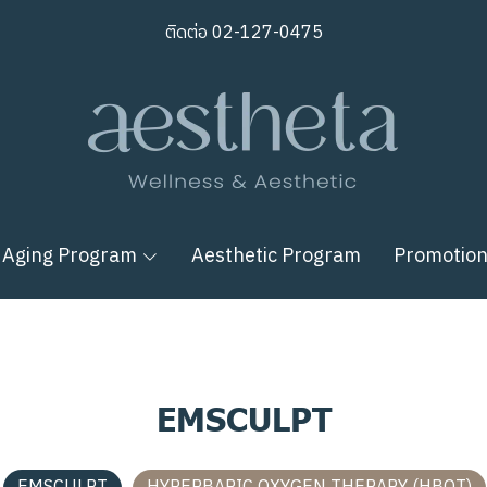
ติดต่อ
02-127-0475
 Aging Program
Aesthetic Program
Promotio
EMSCULPT