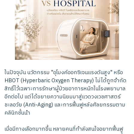
ในปัจจุบัน นวัตกรรม "อุโมงค์ออกซิเจนแรงดันสูง" หรือ
HBOT (Hyperbaric Oxygen Therapy) ไม่ได้ถูกจำกัด
สิทธิ์ไว้เฉพาะการรักษาผู้ป่วยอาการหนักในโรงพยาบาล
อีกต่อไป แต่ได้ขยายความนิยมมาสู่แวดวงเวชศาสตร์
ชะลอวัย (Anti-Aging) และการฟื้นฟูหลังศัลยกรรมตาม
คลินิกชั้นนำ
เมื่อมีทางเลือกมากขึ้น หลายคนที่กำลังสนใจอยากฟื้นฟู