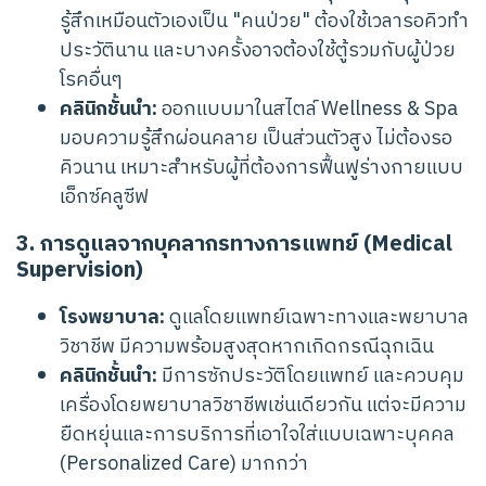
รู้สึกเหมือนตัวเองเป็น "คนป่วย" ต้องใช้เวลารอคิวทำ
ประวัตินาน และบางครั้งอาจต้องใช้ตู้รวมกับผู้ป่วย
โรคอื่นๆ
คลินิกชั้นนำ:
ออกแบบมาในสไตล์ Wellness & Spa
มอบความรู้สึกผ่อนคลาย เป็นส่วนตัวสูง ไม่ต้องรอ
คิวนาน เหมาะสำหรับผู้ที่ต้องการฟื้นฟูร่างกายแบบ
เอ็กซ์คลูซีฟ
3. การดูแลจากบุคลากรทางการแพทย์ (Medical
Supervision)
โรงพยาบาล:
ดูแลโดยแพทย์เฉพาะทางและพยาบาล
วิชาชีพ มีความพร้อมสูงสุดหากเกิดกรณีฉุกเฉิน
คลินิกชั้นนำ:
มีการซักประวัติโดยแพทย์ และควบคุม
เครื่องโดยพยาบาลวิชาชีพเช่นเดียวกัน แต่จะมีความ
ยืดหยุ่นและการบริการที่เอาใจใส่แบบเฉพาะบุคคล
(Personalized Care) มากกว่า