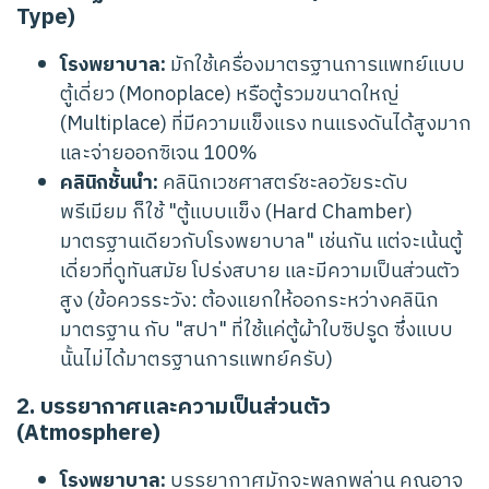
Type)
โรงพยาบาล:
มักใช้เครื่องมาตรฐานการแพทย์แบบ
ตู้เดี่ยว (Monoplace) หรือตู้รวมขนาดใหญ่
(Multiplace) ที่มีความแข็งแรง ทนแรงดันได้สูงมาก
และจ่ายออกซิเจน 100%
คลินิกชั้นนำ:
คลินิกเวชศาสตร์ชะลอวัยระดับ
พรีเมียม ก็ใช้ "ตู้แบบแข็ง (Hard Chamber)
มาตรฐานเดียวกับโรงพยาบาล" เช่นกัน แต่จะเน้นตู้
เดี่ยวที่ดูทันสมัย โปร่งสบาย และมีความเป็นส่วนตัว
สูง (ข้อควรระวัง: ต้องแยกให้ออกระหว่างคลินิก
มาตรฐาน กับ "สปา" ที่ใช้แค่ตู้ผ้าใบซิปรูด ซึ่งแบบ
นั้นไม่ได้มาตรฐานการแพทย์ครับ)
2. บรรยากาศและความเป็นส่วนตัว
(Atmosphere)
โรงพยาบาล:
บรรยากาศมักจะพลุกพล่าน คุณอาจ