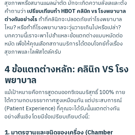
สุขภาพหรือสมานแผลผ่าตัด มักจะเกิดความลังเลและตั้ง
คำถามว่า
เปรียบเทียบทำ HBOT คลินิก vs โรงพยาบาล
ต่างกันอย่างไร
ทำที่คลินิกจะปลอดภัยเท่าโรงพยาบาล
ไหม? หรือทำที่โรงพยาบาลจะวุ่นวายเกินไปหรือเปล่า?
บทความนี้เราจะพาไปชำแหละข้อแตกต่างแบบหมัดต่อ
หมัด เพื่อให้คุณเลือกสถานบริการได้ตอบโจทย์ทั้งเรื่อง
สุขภาพและไลฟ์สไตล์ครับ
4 ข้อแตกต่างหลัก: คลินิก VS โรง
พยาบาล
แม้เป้าหมายคือการสูดดมออกซิเจนบริสุทธิ์ 100% ภาย
ใต้ความกดบรรยากาศสูงเหมือนกัน แต่ประสบการณ์
(Patient Experience) ที่คุณจะได้รับนั้นแตกต่างกัน
อย่างสิ้นเชิง โดยมีข้อเปรียบเทียบดังนี้:
1. มาตรฐานและชนิดของเครื่อง (Chamber