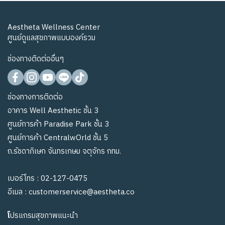
Aestheta Wellness Center
ศูนย์ดูแลสุขภาพแบบองค์รวม
ช่องทางติดต่ออื่นๆ
ช่องทางการติดต่อ
อาคาร Well Aesthetic ชั้น 3
ศูนย์การค้า Paradise Park ชั้น 3
ศูนย์การค้า CentralwOrld ชั้น 5
ถ.รัชดาภิเษก จันทรเกษม จตุจักร กทม.
เบอร์โทร :
02-127-0475
อีเมล :
customerservice@aestheta.co
โ
ปรแกรมสุขภาพแนะนำ