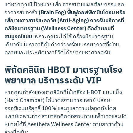
แต่หากคุณมีเป้าหมายเพื่อ การสมานแผลศัลยกรรม ลด
อาการสมองล้า
(Brain Fog) ฟื้นฟูออฟฟิศซินโดรม หรือ
เพื่อเวชศาสตร์ชะลอวัย (Anti-Aging) การรับบริการที่
คลินิกมาตรฐาน (Wellness Center) คือคำตอบที่
สมบูรณ์แบบ
เพราะคุณจะได้ใช้เครื่องมือมาตรฐาน
เดียวกัน ในราคาที่คุ้มค่ากว่า พร้อมบรรยากาศที่ผ่อน
คลายและประหยัดเวลาชีวิตได้อย่างมหาศาลครับ
พิกัดคลินิก HBOT มาตรฐานโรง
พยาบาล บริการระดับ VIP
หากคุณกำลังมองหาคลินิกที่ใช้เครื่อง HBOT แบบแข็ง
(Hard Chamber) ได้มาตรฐานการแพทย์ ปล่อย
ออกซิเจนบริสุทธิ์ 100% และดูแลความปลอดภัยโดย
แพทย์เฉพาะทาง สามารถติดต่อสอบถามแพ็กเกจและนัด
หมายได้ที่ Aestheta Wellness Center ตามสาขาด้าน
ล่างนี้ครับ: