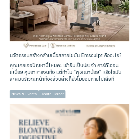
นวัตกรรมสร้างกล้ามเนื้อสลายไขมัน Emsculpt คืออะไร?
คุณเคยเจอปัญหานี้ไหมคะ เข้ายิมเป็นประจำ คาร์ดิโอจน
เหนื่อย คุมอาหารจนท้อ แต่ทำไม "พุงหมาน้อย" หรือไขมัน
สะสมบริเวณหน้าท้องส่วนล่างก็ยังไม่ยอมหายไปเสียที
News & Events
Health Corner