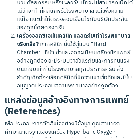
บวมศัลยกรรม หรือชะลอวัย มักจะไม่สามารถเบิกได้
ไม่ว่าจะทำที่คลินิกหรือโรงพยาบาล แต่เพื่อความ
แน่ใจ แนะนำให้ตรวจสอบเงื่อนไขกับบริษัทประกัน
ของคุณโดยตรงครับ
เครื่องออกซิเจนในคลินิก ปลอดภัยเท่าโรงพยาบาล
จริงหรือ?
หากคลินิกนั้นใช้ตู้แบบ "Hard
Chamber" ที่นำเข้าและจดทะเบียนเครื่องมือแพทย์
อย่างถูกต้อง จะมีระบบวาล์วนิรภัยและการทนแรง
ดันเทียบเท่ากับโรงพยาบาลทุกประการครับ สิ่ง
สำคัญคือต้องเลือกคลินิกที่มีความน่าเชื่อถือและมีใบ
อนุญาตประกอบสถานพยาบาลอย่างถูกต้อง
แหล่งข้อมูลอ้างอิงทางการแพทย์
(References)
เพื่อประกอบการตัดสินใจอย่างมีข้อมูล คุณสามารถ
ศึกษามาตรฐานของเครื่อง Hyperbaric Oxygen