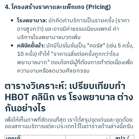
4. โครงสร้างราคาและแพ็กเกจ (Pricing)
โรงพยาบาล:
มักคิดค่าบริการเป็นรายครั้ง (ราคา
อาจสูงกว่า) และอาจมีค่าธรรมเนียมแพทย์ ค่า
บริการโรงพยาบาลบวกเพิ่ม
คลินิกชั้นนำ:
มักมีโปรโมชั่นเป็น "คอร์ส" (เช่น 5 ครั้ง,
10 ครั้ง) ทำให้ "ราคาเฉลี่ยต่อครั้งถูกกว่าโรง
พยาบาลมาก" ตอบโจทย์ผู้ที่ต้องการทำต่อเนื่องเพื่อ
ความงามหรือลดบวมศัลยกรรม
ตารางวิเคราะห์: เปรียบเทียบทำ
HBOT คลินิก vs โรงพยาบาล ต่าง
กันอย่างไร
เพื่อให้เห็นภาพที่ชัดเจนที่สุด เราได้สรุปจุดเด่นและจุดด้อย
ของสถานบริการแต่ละประเภทไว้ในตารางด้านล่างนี้ครับ
เกณฑ์
สปา /