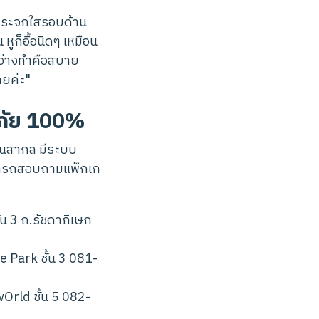
นกระจกใสรอบด้าน
ูก็อื้อนิดๆ เหมือน
หว่างทำคือสบาย
ลยค่ะ"
ภัย 100%
านสากล มีระบบ
ามารถสอบถามแพ็กเก
้น 3 ถ.รัชดาภิเษก
e Park ชั้น 3 081-
Orld ชั้น 5 082-