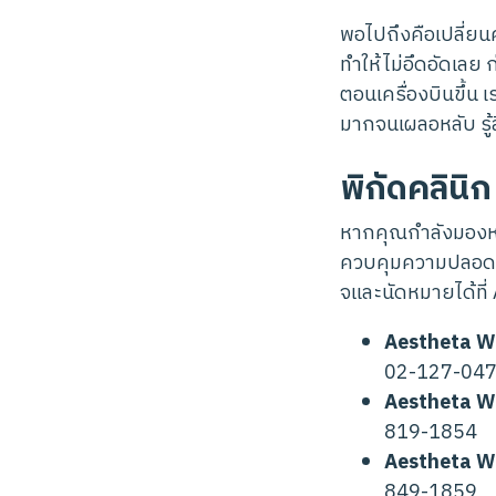
พอไปถึงคือเปลี่ยน
ทำให้ไม่อึดอัดเลย 
ตอนเครื่องบินขึ้
มากจนเผลอหลับ รู้
พิกัดคลิน
หากคุณกำลังมองห
ควบคุมความปลอดภั
จและนัดหมายได้ที่
Aestheta W
02-127-04
Aestheta We
819-1854
Aestheta We
849-1859