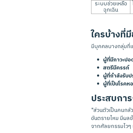
ระบบช่วยเหลือ
ฉุกเฉิน
ใครบ้างที่
มีบุคคลบางกลุ่มที
ผู้ที่มีภาวะปอด
สตรีมีครรภ์
ผู้ที่กำลังร
ผู้ที่เป็นโรค
ประสบการณ
"ส่วนตัวเป็นคนกลั
อันตรายไหม มีผลข้
จากศัลยกรรมไวๆ เ