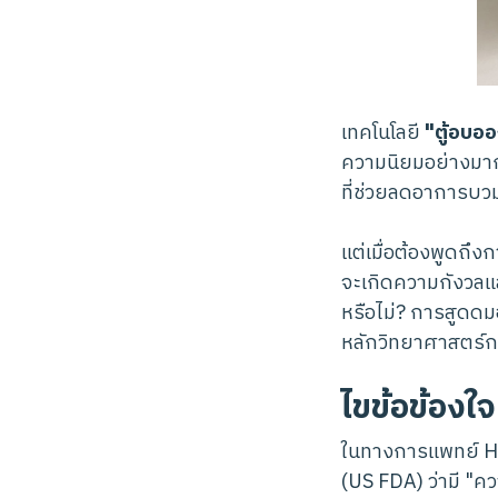
เทคโนโลยี
"ตู้อบอ
ความนิยมอย่างมา
ที่ช่วยลดอาการบวมช
แต่เมื่อต้องพูดถึ
จะเกิดความกังวลแล
หรือไม่? การสูดด
หลักวิทยาศาสตร์การ
ไขข้อข้องใ
ในทางการแพทย์ HB
(US FDA) ว่ามี "