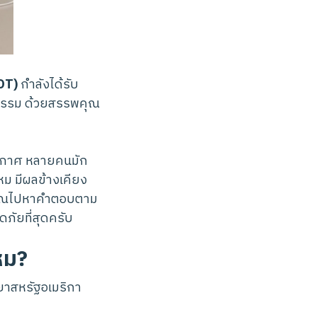
OT)
กำลังได้รับ
กรรม ด้วยสรรพคุณ
รยากาศ หลายคนมัก
ม มีผลข้างเคียง
าคุณไปหาคำตอบตาม
ดภัยที่สุดครับ
หม?
ยาสหรัฐอเมริกา