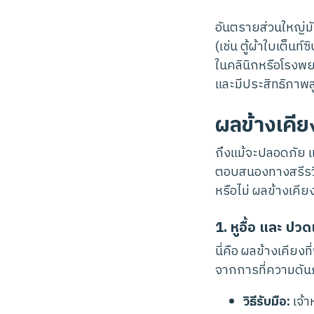
อันตรายส่วนใหญ่มัก
(เช่น ตู้ผ้าใบเต็
ในคลินิกหรือโรงพย
และมีประสิทธิภาพส
ผลข้างเคียงท
ถึงแม้จะปลอดภัย 
ตอบสนองทางสรีรวิทย
หรือไม่ ผลข้างเคีย
1. หูอื้อ และ ป
นี่คือ ผลข้างเคียง
จากการที่ความดัน
วิธีรับมือ:
เจ้า