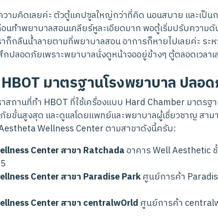
ความคิดเลยค่ะ ตัวตู้แคปซูลใหญ่กว่าที่คิด นอนสบาย และเป็
ก่อนทำพยาบาลสอนเคลียร์หูละเอียดมาก พอตู้เริ่มปรับความดัน ห
น เราก็กลืนน้ำลายตามที่พยาบาลสอน อาการก็หายไปเลยค่ะ ระ
สึกปลอดภัยเพราะพยาบาลนั่งดูหน้าจออยู่ข้างๆ ตู้ตลอดเวลาเ
ิก HBOT มาตรฐานโรงพยาบาล ปลอด
าสถานที่ทำ HBOT ที่ใช้เครื่องแบบ Hard Chamber มาตรฐ
ยขั้นสูงสุด และดูแลโดยแพทย์และพยาบาลผู้เชี่ยวชาญ ส
 Aestheta Wellness Center ตามสาขาดังนี้ครับ:
ellness Center สาขา Ratchada
อาคาร Well Aesthetic ชั
75
llness Center สาขา Paradise Park
ศูนย์การค้า Paradis
llness Center สาขา centralwOrld
ศูนย์การค้า centralw