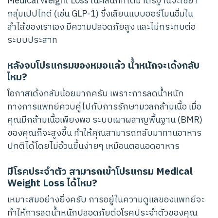
Medical Weight Loss ในคลินิกที่ได้มาตรฐานจะใช้ยา
กลุ่มเปปไทด์ (เช่น GLP-1) ซึ่งเลียนแบบฮอร์โมนอิ่มใน
ลำไส้ของเราเอง มีความปลอดภัยสูง และไม่กระทบต่อ
ระบบประสาท
หลังจบโปรแกรมของหมอแล้ว น้ำหนักจะเด้งกลับ
ไหม?
โอกาสเด้งกลับน้อยมากครับ เพราะการลดน้ำหนัก
ทางการแพทย์ควบคู่ไปกับการรักษามวลกล้ามเนื้อ เมื่อ
คุณมีกล้ามเนื้อเพียงพอ ระบบเผาผลาญพื้นฐาน (BMR)
ของคุณก็จะสูงขึ้น ทำให้คุณสามารถกลับมาทานอาหาร
ปกติได้โดยไม่อ้วนขึ้นง่ายๆ เหมือนตอนอดอาหาร
มีโรคประจำตัว สามารถเข้าโปรแกรม Medical
Weight Loss ได้ไหม?
เหมาะสมอย่างยิ่งครับ การอยู่ในความดูแลของแพทย์จะ
ทำให้การลดน้ำหนักปลอดภัยต่อโรคประจำตัวของคุณ