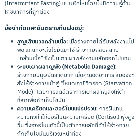
(Intermittent Fasting) แบบหักโหมโดยไม่มีความรู้ด้าน
โภชนาการที่ถูกต้อง
ข้อจำกัดและอันตรายที่แฝงอยู่:
สูญเสียมวลกล้ามเนื้อ:
เมื่อร่างกายได้รับพลังงานไม่
พอ แทนที่จะดึงไขมันมาใช้ ร่างกายกลับสลาย
"กล้ามเนื้อ" ซึ่งเป็นเตาเผาพลังงานหลักออกไปแทน
ระบบเผาผลาญพัง (Metabolic Damage):
ร่างกายมนุษย์ฉลาดมาก เมื่อคุณอดอาหาร สมองจะ
สั่งให้ร่างกายเข้าสู่ "โหมดเอาชีวิตรอด (Starvation
Mode)" โดยการลดอัตราการเผาผลาญลงให้ต่ำ
ที่สุดเพื่อกักเก็บไขมัน
ความเครียดและฮอร์โมนแปรปรวน:
การฝืนทน
ความหิวทำให้ฮอร์โมนความเครียด (Cortisol) พุ่งสูง
ขึ้น ซึ่งฮอร์โมนตัวนี้เป็นตัวการหลักที่ทำให้ร่างกาย
กักเก็บไขมันบริเวณหน้าท้อง