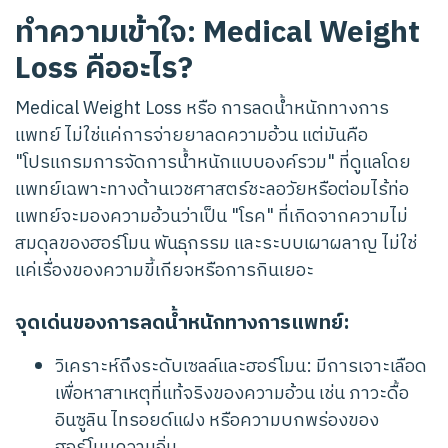
ทำความเข้าใจ: Medical Weight
Loss คืออะไร?
Medical Weight Loss หรือ การลดน้ำหนักทางการ
แพทย์ ไม่ใช่แค่การจ่ายยาลดความอ้วน แต่มันคือ
"โปรแกรมการจัดการน้ำหนักแบบองค์รวม" ที่ดูแลโดย
แพทย์เฉพาะทางด้านเวชศาสตร์ชะลอวัยหรือต่อมไร้ท่อ
แพทย์จะมองความอ้วนว่าเป็น "โรค" ที่เกิดจากความไม่
สมดุลของฮอร์โมน พันธุกรรม และระบบเผาผลาญ ไม่ใช่
แค่เรื่องของความขี้เกียจหรือการกินเยอะ
จุดเด่นของการลดน้ำหนักทางการแพทย์:
วิเคราะห์ถึงระดับเซลล์และฮอร์โมน: มีการเจาะเลือด
เพื่อหาสาเหตุที่แท้จริงของความอ้วน เช่น ภาวะดื้อ
อินซูลิน ไทรอยด์แฝง หรือความบกพร่องของ
ฮอร์โมนความอิ่ม