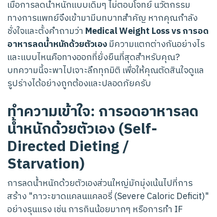
เมื่อการลดน้ำหนักแบบเดิมๆ ไม่ตอบโจทย์ นวัตกรรม
ทางการแพทย์จึงเข้ามามีบทบาทสำคัญ หากคุณกำลัง
ชั่งใจและตั้งคำถามว่า
Medical Weight Loss vs การอด
อาหารลดน้ำหนักด้วยตัวเอง
มีความแตกต่างกันอย่างไร
และแบบไหนคือทางออกที่ยั่งยืนที่สุดสำหรับคุณ?
บทความนี้จะพาไปเจาะลึกทุกมิติ เพื่อให้คุณตัดสินใจดูแล
รูปร่างได้อย่างถูกต้องและปลอดภัยครับ
ทำความเข้าใจ: การอดอาหารลด
น้ำหนักด้วยตัวเอง (Self-
Directed Dieting /
Starvation)
การลดน้ำหนักด้วยตัวเองส่วนใหญ่มักมุ่งเน้นไปที่การ
สร้าง "ภาวะขาดแคลนแคลอรี่ (Severe Caloric Deficit)"
อย่างรุนแรง เช่น การกินน้อยมากๆ หรือการทำ IF