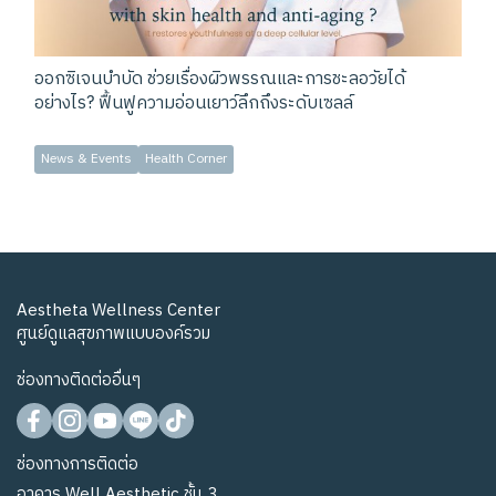
ออกซิเจนบำบัด ช่วยเรื่องผิวพรรณและการชะลอวัยได้
อย่างไร? ฟื้นฟูความอ่อนเยาว์ลึกถึงระดับเซลล์
News & Events
Health Corner
Aestheta Wellness Center
ศูนย์ดูแลสุขภาพแบบองค์รวม
ช่องทางติดต่ออื่นๆ
ช่องทางการติดต่อ
อาคาร Well Aesthetic ชั้น 3