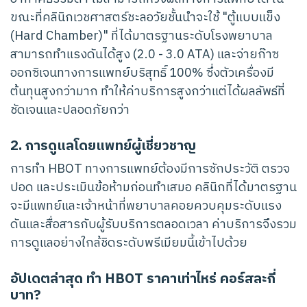
ขณะที่คลินิกเวชศาสตร์ชะลอวัยชั้นนำจะใช้ "ตู้แบบแข็ง
(Hard Chamber)" ที่ได้มาตรฐานระดับโรงพยาบาล
สามารถทำแรงดันได้สูง (2.0 - 3.0 ATA) และจ่ายก๊าซ
ออกซิเจนทางการแพทย์บริสุทธิ์ 100% ซึ่งตัวเครื่องมี
ต้นทุนสูงกว่ามาก ทำให้ค่าบริการสูงกว่าแต่ได้ผลลัพธ์ที่
ชัดเจนและปลอดภัยกว่า
2. การดูแลโดยแพทย์ผู้เชี่ยวชาญ
การทำ HBOT ทางการแพทย์ต้องมีการซักประวัติ ตรวจ
ปอด และประเมินข้อห้ามก่อนทำเสมอ คลินิกที่ได้มาตรฐาน
จะมีแพทย์และเจ้าหน้าที่พยาบาลคอยควบคุมระดับแรง
ดันและสื่อสารกับผู้รับบริการตลอดเวลา ค่าบริการจึงรวม
การดูแลอย่างใกล้ชิดระดับพรีเมียมนี้เข้าไปด้วย
อัปเดตล่าสุด ทำ HBOT ราคาเท่าไหร่ คอร์สละกี่
บาท?