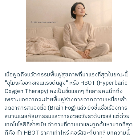
เมื่อพูดถึงนวัตกรรมฟื้นฟูสุขภาพที่มาแรงที่สุดในขณะนี้
"อุโมงค์ออกซิเจนแรงดันสูง" หรือ HBOT (Hyperbaric
Oxygen Therapy) คงเป็นชื่อแรกๆ ที่หลายคนนึกถึง
เพราะนอกจากจะช่วยฟื้นฟูร่างกายจากความเหนื่อยล้า
ลดอาการสมองตื้อ (Brain Fog) แล้ว ยังขึ้นชื่อเรื่องการ
สมานแผลศัลยกรรมและการชะลอวัยระดับเซลล์ แต่ด้วย
เทคโนโลยีที่ล้ำสมัย คำถามที่ตามมาและถูกค้นหามากที่สุด
ก็คือ ทำ HBOT ราคาเท่าไหร่ คอร์สละกี่บาท? บทความนี้