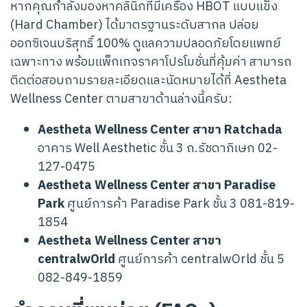
หากคุณกำลังมองหาคลินิกที่มีเครื่อง HBOT แบบแข็ง
(Hard Chamber) ได้มาตรฐานระดับสากล ปล่อย
ออกซิเจนบริสุทธิ์ 100% ดูแลความปลอดภัยโดยแพทย์
เฉพาะทาง พร้อมแพ็กเกจราคาโปรโมชั่นที่คุ้มค่า สามารถ
ติดต่อสอบถามรายละเอียดและนัดหมายได้ที่ Aestheta
Wellness Center ตามสาขาด้านล่างนี้ครับ:
Aestheta Wellness Center สาขา Ratchada
อาคาร Well Aesthetic ชั้น 3 ถ.รัชดาภิเษก 02-
127-0475
Aestheta Wellness Center สาขา Paradise
Park
ศูนย์การค้า Paradise Park ชั้น 3 081-819-
1854
Aestheta Wellness Center สาขา
centralwOrld
ศูนย์การค้า centralwOrld ชั้น 5
082-849-1859