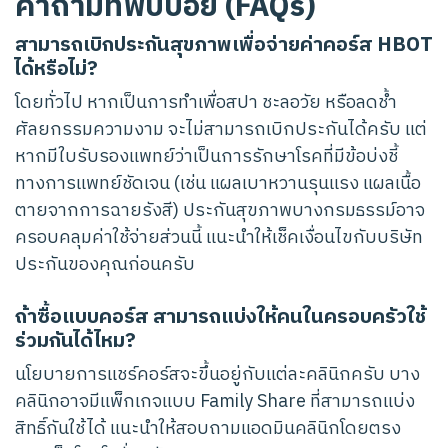
คำถามที่พบบ่อย (FAQs)
สามารถเบิกประกันสุขภาพเพื่อจ่ายค่าคอร์ส HBOT
ได้หรือไม่?
โดยทั่วไป หากเป็นการทำเพื่อสปา ชะลอวัย หรือลดช้ำ
ศัลยกรรมความงาม จะไม่สามารถเบิกประกันได้ครับ แต่
หากมีใบรับรองแพทย์ว่าเป็นการรักษาโรคที่มีข้อบ่งชี้
ทางการแพทย์ชัดเจน (เช่น แผลเบาหวานรุนแรง แผลเนื้อ
ตายจากการฉายรังสี) ประกันสุขภาพบางกรมธรรม์อาจ
ครอบคลุมค่าใช้จ่ายส่วนนี้ แนะนำให้เช็คเงื่อนไขกับบริษัท
ประกันของคุณก่อนครับ
ถ้าซื้อแบบคอร์ส สามารถแบ่งให้คนในครอบครัวใช้
ร่วมกันได้ไหม?
นโยบายการแชร์คอร์สจะขึ้นอยู่กับแต่ละคลินิกครับ บาง
คลินิกอาจมีแพ็กเกจแบบ Family Share ที่สามารถแบ่ง
สิทธิ์กันใช้ได้ แนะนำให้สอบถามแอดมินคลินิกโดยตรง