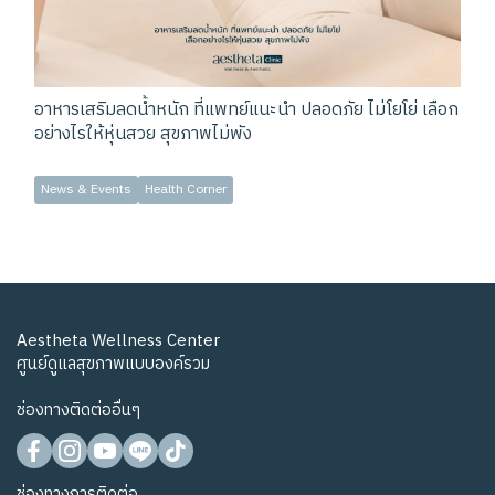
อาหารเสริมลดน้ำหนัก ที่แพทย์แนะนำ ปลอดภัย ไม่โยโย่ เลือก
อย่างไรให้หุ่นสวย สุขภาพไม่พัง
News & Events
Health Corner
Aestheta Wellness Center
ศูนย์ดูแลสุขภาพแบบองค์รวม
ช่องทางติดต่ออื่นๆ
ช่องทางการติดต่อ