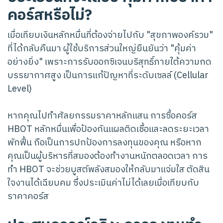
คอร์สหรือไม่?
เมื่อเทียบเงินหลักหมื่นที่ต้องจ่ายไปกับ "สุขภาพองค์รวม"
ที่ได้กลับคืนมา ผู้ใช้บริการส่วนใหญ่ยืนยันว่า "คุ้มค่า
อย่างยิ่ง" เพราะการรับออกซิเจนบริสุทธิ์ภายใต้ความกด
บรรยากาศสูง เป็นการแก้ปัญหาที่ระดับเซลล์ (Cellular
Level)
หากคุณไปทำศัลยกรรมราคาหลักแสน การซื้อคอร์ส
HBOT หลักหมื่นเพื่อป้องกันแผลติดเชื้อและลดระยะเวลา
พักฟื้น ถือเป็นการปกป้องการลงทุนของคุณ หรือหาก
คุณเป็นผู้บริหารที่สมองต้องทำงานหนักตลอดเวลา การ
ทำ HBOT จะช่วยบูสต์พลังสมองให้กลับมาแจ่มใส ตัดสิน
ใจงานได้เฉียบคม ซึ่งประเมินค่าไม่ได้เลยเมื่อเทียบกับ
ราคาคอร์ส