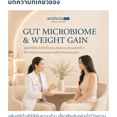
บทความที่เกี่ยวข้อง
จุลินทรีย์ในลำไส้กับความอ้วน เกี่ยวข้องกันอย่างไร? ไขความ