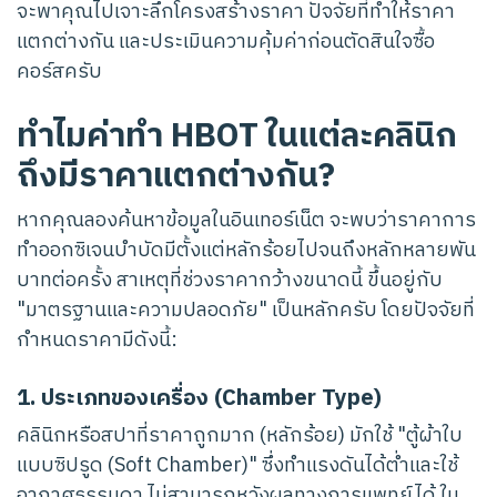
จะพาคุณไปเจาะลึกโครงสร้างราคา ปัจจัยที่ทำให้ราคา
แตกต่างกัน และประเมินความคุ้มค่าก่อนตัดสินใจซื้อ
คอร์สครับ
ทำไมค่าทำ HBOT ในแต่ละคลินิก
ถึงมีราคาแตกต่างกัน?
หากคุณลองค้นหาข้อมูลในอินเทอร์เน็ต จะพบว่าราคาการ
ทำออกซิเจนบำบัดมีตั้งแต่หลักร้อยไปจนถึงหลักหลายพัน
บาทต่อครั้ง สาเหตุที่ช่วงราคากว้างขนาดนี้ ขึ้นอยู่กับ
"มาตรฐานและความปลอดภัย" เป็นหลักครับ โดยปัจจัยที่
กำหนดราคามีดังนี้:
1. ประเภทของเครื่อง (Chamber Type)
คลินิกหรือสปาที่ราคาถูกมาก (หลักร้อย) มักใช้ "ตู้ผ้าใบ
แบบซิปรูด (Soft Chamber)" ซึ่งทำแรงดันได้ต่ำและใช้
อากาศธรรมดา ไม่สามารถหวังผลทางการแพทย์ได้ ใน