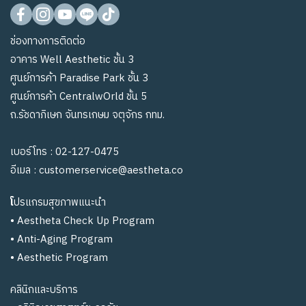
ช่องทางการติดต่อ
อาคาร Well Aesthetic ชั้น 3
ศูนย์การค้า Paradise Park ชั้น 3
ศูนย์การค้า CentralwOrld ชั้น 5
ถ.รัชดาภิเษก จันทรเกษม จตุจักร กทม.
เบอร์โทร :
02-127-0475
อีเมล :
customerservice@aestheta.co
โ
ปรแกรมสุขภาพแนะนำ
•
Aestheta Check Up Program
•
Anti-Aging Program
•
Aesthetic Program
คลินิกและบริการ