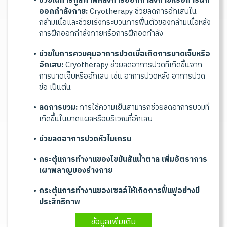
ช่วยในการกู้สภาพหลังการออกกำลังกายหรือการฝึก
ออกกำลังกาย:
Cryotherapy ช่วยลดการอักเสบใน
กล้ามเนื้อและช่วยเร่งกระบวนการฟื้นตัวของกล้ามเนื้อหลัง
การฝึกออกกำลังกายหรือการฝึกอดกำลัง
ช่วยในการควบคุมอาการปวดเมื่อเกิดการบาดเจ็บหรือ
อักเสบ:
Cryotherapy ช่วยลดอาการปวดที่เกิดขึ้นจาก
การบาดเจ็บหรืออักเสบ เช่น อาการปวดหลัง อาการปวด
ข้อ เป็นต้น
ลดการบวม:
การใช้ความเย็นสามารถช่วยลดอาการบวมที่
เกิดขึ้นในบาดแผลหรือบริเวณที่อักเสบ
ช่วยลดอาการปวดหัวไมเกรน
กระตุ้นการทำงานของไขมันสันน้ำตาล เพิ่มอัตราการ
เผาพลาญของร่างกาย
กระตุ้นการทำงานของเซลล์ให้เกิดการฟื้นฟูอย่างมี
ประสิทธิภาพ
ข้อมูลเพิ่มเติม