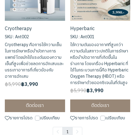
Cryotherapy
Hyperbaric
SKU : Ant002
SKU : Ant001
Cryotherapy คือการใช้ความเย็น
ใช้ความดันของอากาศที่สูงกว่า
ในการรักษาหรือบำบัดทางการ
ความดันในสภาวะปกติในการรักษา
แพทย์ โดยมักใช้แรงดันของความ
หรือบำบัดอาการที่เกิดขึ้นใน
เย็นที่สูงเพื่อช่วยลดการอักเสบและ
ร่างกาย โดยเครื่อง Hyperbaric ที่
บรรเทาอาการที่เกี่ยวข้องกับ
ใช้ในกระบวนการนี้คือ Hyperbaric
อาการอักเสบ
Oxygen Therapy (HBOT) หรือ
การรักษาด้วยออกซิเจนในที่ดันสูง
฿5,990
฿3,990
฿5,990
฿3,990
ติดต่อเรา
ติดต่อเรา
รายการโปรด
เปรียบเทียบ
รายการโปรด
เปรียบเทียบ
1