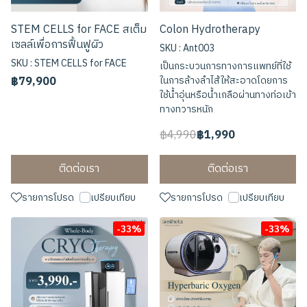
STEM CELLS for FACE สเต็ม
Colon Hydrotherapy
เซลล์เพื่อการฟื้นฟูผิว
SKU : Ant003
SKU : STEM CELLS for FACE
เป็นกระบวนการทางการแพทย์ที่ใช้
฿79,900
ในการล้างลำไส้ให้สะอาดโดยการ
ใช้น้ำอุ่นหรือน้ำเกลือผ่านทางท่อเข้า
ทางทวารหนัก
฿4,990
฿1,990
ติดต่อเรา
ติดต่อเรา
รายการโปรด
เปรียบเทียบ
รายการโปรด
เปรียบเทียบ
-33%
-33%