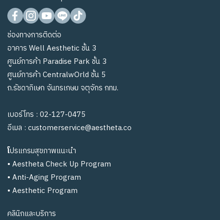
ช่องทางการติดต่อ
อาคาร Well Aesthetic ชั้น 3
ศูนย์การค้า Paradise Park ชั้น 3
ศูนย์การค้า CentralwOrld ชั้น 5
ถ.รัชดาภิเษก จันทรเกษม จตุจักร กทม.
เบอร์โทร :
02-127-0475
อีเมล :
customerservice@aestheta.co
โ
ปรแกรมสุขภาพแนะนำ
•
Aestheta Check Up Program
•
Anti-Aging Program
•
Aesthetic Program
คลินิกและบริการ